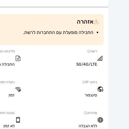
אזהרה
החבילה מופעלת עם התחברות לרשת.
רשת
מדיניות הפ
5G/4G/LTE
החבילה מ
ניתוב IP
נקודה חמה
סינגפור
זמין
מהירות
טעינה חוזר
ללא הגבלה
לא זמין