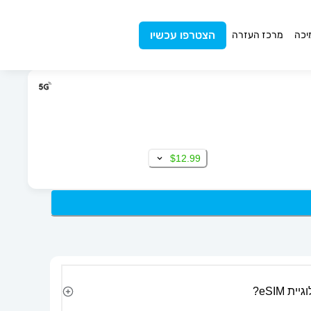
הצטרפו עכשיו
יכה
מרכז העזרה
$12.99
 eSIM?