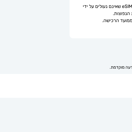
ניתן לשימוש רק עם טלפונים וטאבלטים תואמי eSIM שאינם נעולים על ידי 
 הנפוצות.