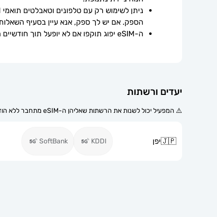
הספק. אם יש לך ספק, אנא עיין בסעיף השאלות
ה-eSIM יפוג תוקפו אם לא יופעל תוך חודשיים ממועד הרכישה.
יעדים ורשתות
⚠️ המפעיל יכול לשנות את הרשתות שאליהן ה-eSIM מתחבר ללא הודעה מוקדמת.
🇯🇵
יפן
SoftBank
KDDI