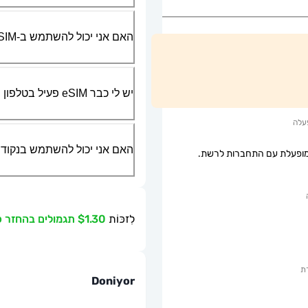
האם אני יכול להשתמש ב-SIM הפיזי שלי יחד עם ה-eSIM?
יש לי כבר eSIM פעיל בטלפון שלי, האם אני יכול להשתמש בשירות שלכם?
עלה
האם אני יכול להשתמש בנקודת גישה ניידת או g
ופעלת עם התחברות לרשת.
לִזכּוֹת
$1.30 תגמולים בהחזר כספי
ת
Doniyor