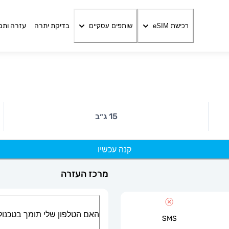
בדיקת יתרה
עזרה ותמ
רכישת eSIM
שותפים עסקיים
15 ג״ב
קנה עכשיו
מרכז העזרה
האם הטלפון שלי תומך בטכנולוגיית
SMS