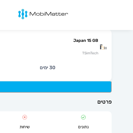
מובימטר
Japan 15 GB
TSimTech
30 ימים
פרטים
נתונים
שיחות