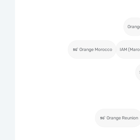
Orang
Orange Morocco
IAM (Maro
Orange Reunion