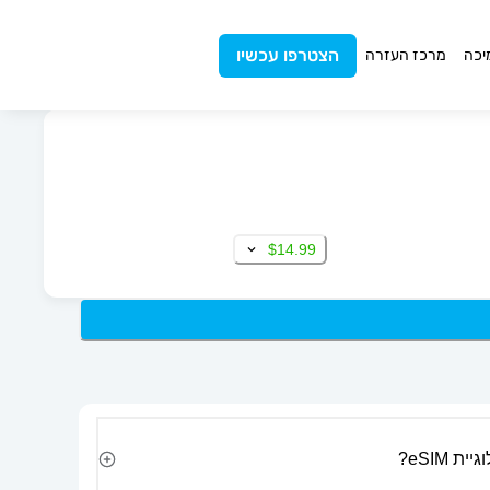
הצטרפו עכשיו
יכה
מרכז העזרה
$14.99
 eSIM?