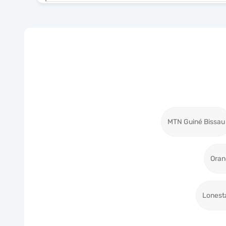
MTN Guiné Bissau
Oran
Lonest