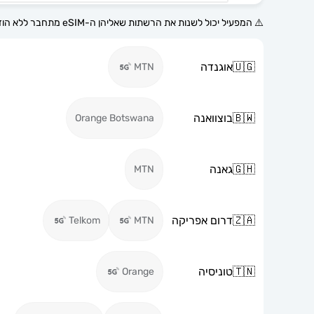
⚠️ המפעיל יכול לשנות את הרשתות שאליהן ה-eSIM מתחבר ללא הודעה מוקדמת.
🇺🇬
אוגנדה
MTN
🇧🇼
בוצוואנה
Orange Botswana
🇬🇭
גאנה
MTN
🇿🇦
דרום אפריקה
Telkom
MTN
🇹🇳
טוניסיה
Orange