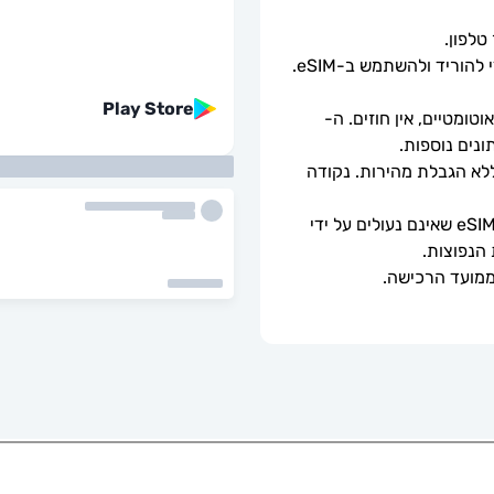
כל שעליך לעשות הוא לסרוק את קוד ה-QR כדי להוריד ולהשתמש ב-eSIM. 
Play Store
ומטיים, אין חוזים. ה-
מהירויות נתונים מלאות - ללא מגבלות יומיות, ללא הגבלת מהירות. נקודה 
ניתן לשימוש רק עם טלפונים וטאבלטים תואמי eSIM שאינם נעולים על ידי 
 הנפוצות.