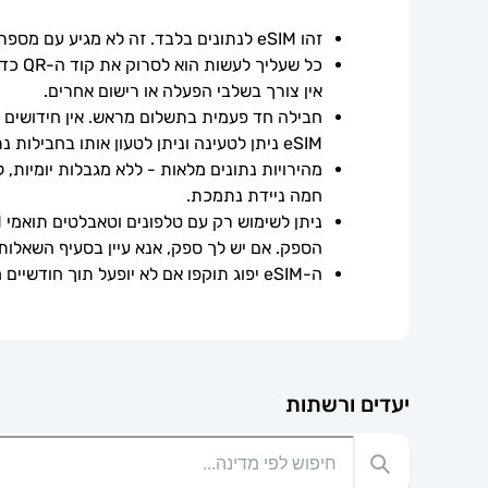
זהו eSIM לנתונים בלבד. זה לא מגיע עם מספר טלפון.
אין צורך בשלבי הפעלה או רישום אחרים.
חבילה חד פעמית בתשלום מראש. אין חידושים אוט
eSIM ניתן לטעינה וניתן לטעון אותו בחבילות נתונים נוספות.
חמה ניידת נתמכת.
הספק. אם יש לך ספק, אנא עיין בסעיף השאלות
ה-eSIM יפוג תוקפו אם לא יופעל תוך חודשיים ממועד הרכישה.
יעדים ורשתות