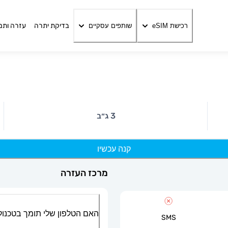
בדיקת יתרה
עזרה ותמ
רכישת eSIM
שותפים עסקיים
3 ג״ב
קנה עכשיו
מרכז העזרה
האם הטלפון שלי תומך בטכנולוגיית
SMS