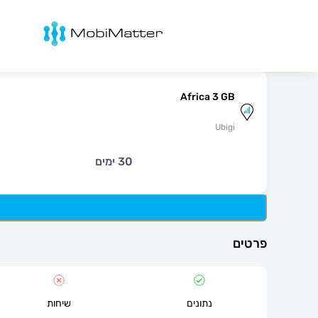
מובימטר
Africa 3 GB
Ubigi
30 ימים
פרטים
נתונים
שיחות