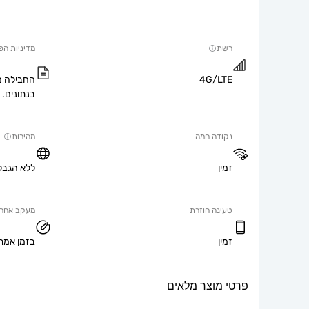
רשת
מדיניות הפ
4G/LTE
החבילה מ
בנתונים.
נקודה חמה
מהירות
זמין
ללא הגבל
טעינה חוזרת
מעקב אחר 
זמין
בזמן אמת
פרטי מוצר מלאים