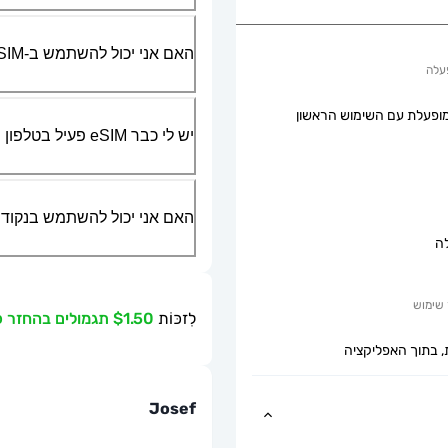
האם אני יכול להשתמש ב-SIM הפיזי שלי יחד עם ה-eSIM?
עלה
ופעלת עם השימוש הראשון
יש לי כבר eSIM פעיל בטלפון שלי, האם אני יכול להשתמש בשירות שלכם?
האם אני יכול להשתמש בנקודת גישה ניידת או g
ה
שימוש
לִזכּוֹת
$1.50 תגמולים בהחזר כספי
, בתוך האפליקציה
Josef