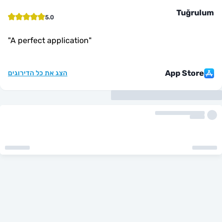
Tuğ
5.0
"
A perfect application
"
App St
הצג את כל הדירוגים