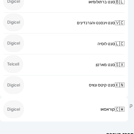
Digicel
סנט ברתולומיאו
Digicel
סנט וינסנט והגרנדינים
Digicel
סנט לוסיה
Telcell
סנט מארטן
סנט קיטס ונוויס
Digicel
קוראסאו
Digicel