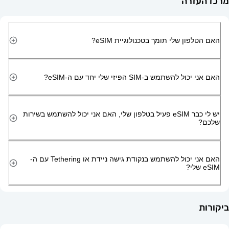
זרה
ון שלי תומך בטכנולוגיית eSIM?
השתמש ב-SIM הפיזי שלי יחד עם ה-eSIM?
יש לי כבר eSIM פעיל בטלפון שלי, האם אני יכול להשתמש בשירות
האם אני יכול להשתמש בנקודת גישה ניידת או Tethering עם ה-