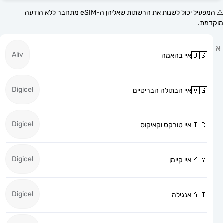
⚠️ המפעיל יכול לשנות את הרשתות שאליהן ה-eSIM מתחבר ללא הודעה
Aliv
איי בהאמה
Digicel
איי הבתולה הבריטיים
Digicel
איי טורקס וקאיקוס
Digicel
איי קיימן
Digicel
אנגילה