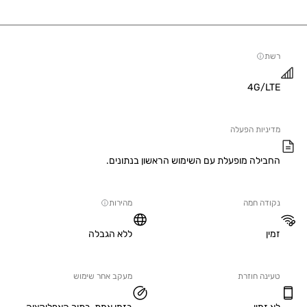
4G/
יות הפעלה
ילה מופעלת עם השימוש הראשון בנתונים.
ה חמה
מהירות
ללא הגבלה
ה חוזרת
מעקב אחר שימוש