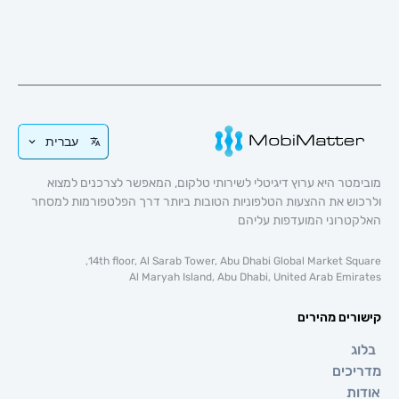
עברית
 היא ערוץ דיגיטלי לשירותי טלקום, המאפשר לצרכנים למצוא
 את ההצעות הטלפוניות הטובות ביותר דרך הפלטפורמות למסחר
וני המועדפות עליהם
14th floor, Al Sarab Tower, Abu Dhabi Global Market 
Al Maryah Island, Abu Dhabi, United Arab E
ם מהירים
ים