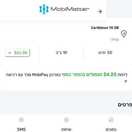
Caribbean 10
Ub
30 ימים
10 ג״ב
$41.99
$ תגמולים בהחזר כספי
בארנק MobiPay שלך עם רכישה
תונים
שיחות
SMS