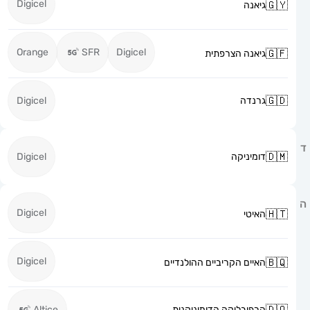
Digicel
גיאנה
Orange
SFR
Digicel
גיאנה הצרפתית
גרנדה
Digicel
דומיניקה
Digicel
Digicel
האיטי
Digicel
האיים הקריביים ההולנדיים
הרפובליקה הדומיניקנית
Altice