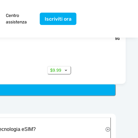
Centro
Iscriviti ora
assistenza
$9.99
 tecnologia eSIM?