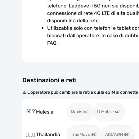
telefono. Laddove il 5G non sia disponibi
connessione di rete 4G LTE di alta qualit
disponibilità della rete.
Utilizzabile solo con telefoni e tablet c
bloccati dall'operatore. In caso di dubbi
FAQ.
Destinazioni e reti
⚠️ L'operatore può cambiare le reti a cui la eSIM si connett
🇲🇾
Malesia
Maxis
U Mobile
🇹🇭
Thailandia
TrueMove
AIS/AWN