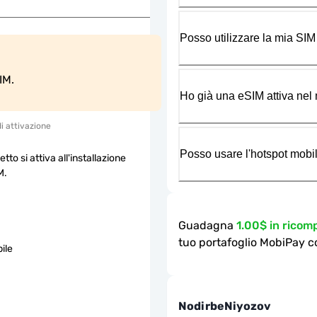
Posso utilizzare la mia SIM
IM.
Ho già una eSIM attiva nel m
di attivazione
Posso usare l'hotspot mobil
etto si attiva all'installazione
M.
Guadagna
1.00$ in rico
tuo portafoglio MobiPay c
ile
NodirbeNiyozov