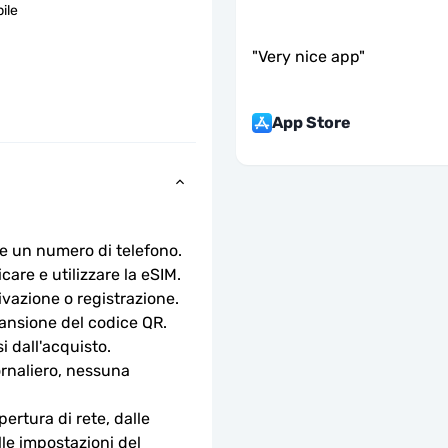
ile
"
Very nice app
"
App Store
e un numero di telefono.
are e utilizzare la eSIM. 
ivazione o registrazione.
cansione del codice QR. 
i dall'acquisto.
rnaliero, nessuna 
ertura di rete, dalle 
lle impostazioni del 