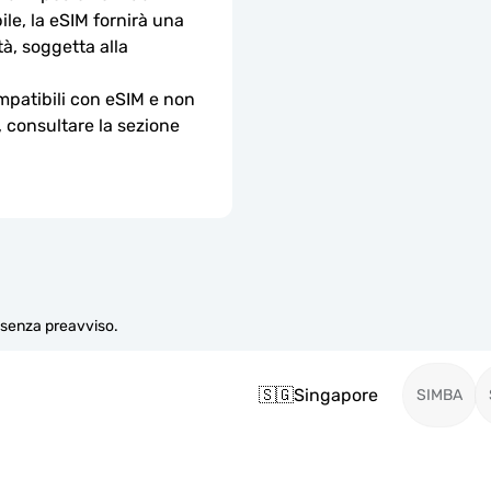
le, la eSIM fornirà una 
à, soggetta alla 
ompatibili con eSIM e non 
, consultare la sezione 
e senza preavviso.
🇸🇬
Singapore
SIMBA