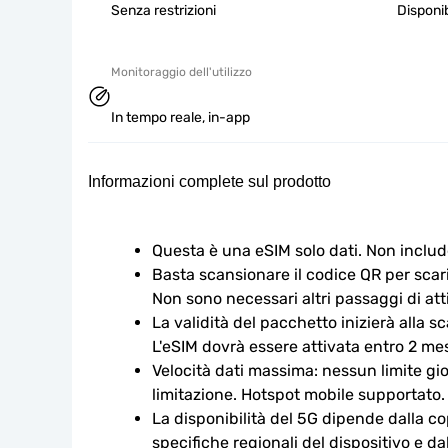
Senza restrizioni
Disponib
Monitoraggio dell'utilizzo
In tempo reale, in-app
Informazioni complete sul prodotto
Questa è una eSIM solo dati. Non includ
Basta scansionare il codice QR per scaric
Non sono necessari altri passaggi di att
La validità del pacchetto inizierà alla s
L'eSIM dovrà essere attivata entro 2 mes
Velocità dati massima: nessun limite gio
limitazione. Hotspot mobile supportato.
La disponibilità del 5G dipende dalla cop
specifiche regionali del dispositivo e da