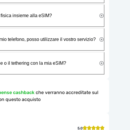
 fisica insieme alla eSIM?
io telefono, posso utilizzare il vostro servizio?
e o il tethering con la mia eSIM?
mpense cashback
che verranno accreditate sul
on questo acquisto
5.0