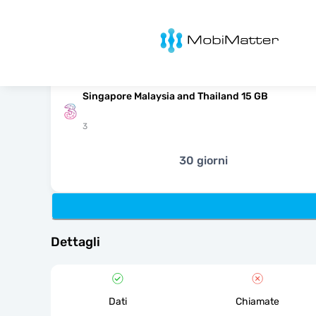
MobiMatter
Singapore Malaysia and Thailand 15 GB
3
30 giorni
Dettagli
Dati
Chiamate