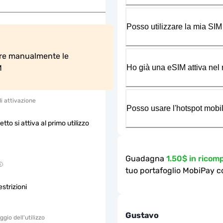
Posso utilizzare la mia SIM
are manualmente le 
Ho già una eSIM attiva nel m
M
di attivazione
Posso usare l'hotspot mobil
etto si attiva al primo utilizzo
Guadagna
1.50$ in rico
tuo portafoglio MobiPay c
strizioni
Gustavo
gio dell'utilizzo