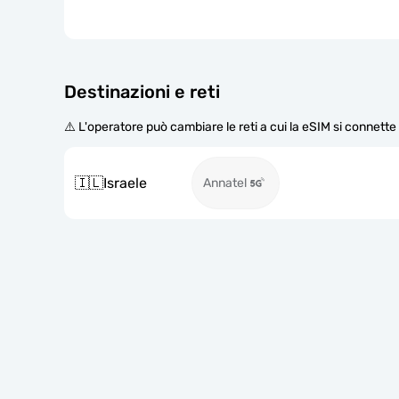
Destinazioni e reti
⚠️ L'operatore può cambiare le reti a cui la eSIM si connett
🇮🇱
Israele
Annatel