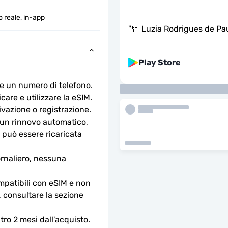
 reale, in-app
"
🚥 Luzia Rodrigues de Pa
Play Store
e un numero di telefono.
are e utilizzare la eSIM. 
ivazione o registrazione.
n rinnovo automatico, 
 può essere ricaricata 
rnaliero, nessuna 
ompatibili con eSIM e non 
, consultare la sezione 
ro 2 mesi dall'acquisto.