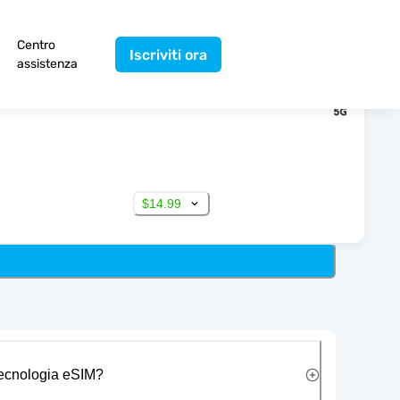
Centro
Iscriviti ora
assistenza
$14.99
 tecnologia eSIM?