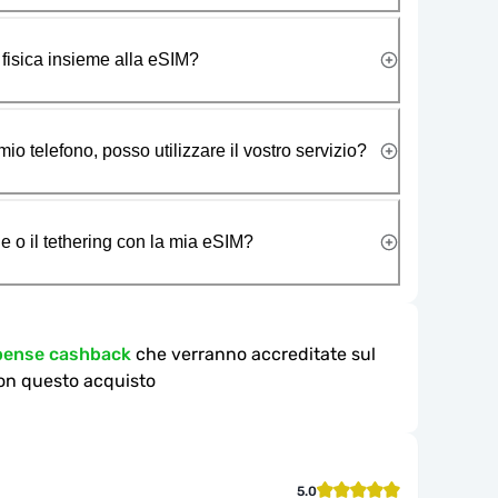
 fisica insieme alla eSIM?
io telefono, posso utilizzare il vostro servizio?
e o il tethering con la mia eSIM?
mpense cashback
che verranno accreditate sul
on questo acquisto
5.0