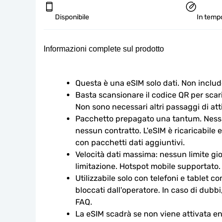
Disponibile
In tempo
Informazioni complete sul prodotto
Questa è una eSIM solo dati. Non includ
Basta scansionare il codice QR per scaric
Non sono necessari altri passaggi di att
Pacchetto prepagato una tantum. Nessu
nessun contratto. L'eSIM è ricaricabile e
con pacchetti dati aggiuntivi.
Velocità dati massima: nessun limite gio
limitazione. Hotspot mobile supportato.
Utilizzabile solo con telefoni e tablet c
bloccati dall'operatore. In caso di dubbi
FAQ.
La eSIM scadrà se non viene attivata ent