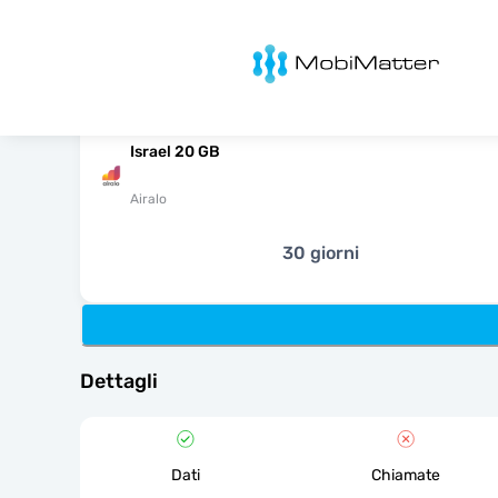
MobiMatter
Israel 20 GB
Airalo
30 giorni
Dettagli
Dati
Chiamate