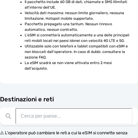
Il pacchetto include 60 GB di dati, chiamate e SMS illimitati 
all'interno dell'UE.
Velocità dati massima: nessun limite giornaliero, nessuna 
limitazione. Hotspot mobile supportato.
Pacchetto prepagato una tantum. Nessun rinnovo 
automatico, nessun contratto.
L'eSIM si connetterà automaticamente a una delle principali 
reti mobili locali nei paesi idonei con velocità 4G LTE o 5G.
Utilizzabile solo con telefoni e tablet compatibili con eSIM e 
non bloccati dall'operatore. In caso di dubbi, consultare la 
sezione FAQ.
La eSIM scadrà se non viene attivata entro 2 mesi 
dall'acquisto.
Destinazioni e reti
⚠️ L'operatore può cambiare le reti a cui la eSIM si connette senza