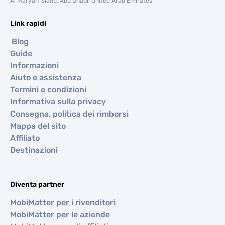
Al Maryah Island, Abu Dhabi, United Arab Emirates
Link rapidi
Blog
Guide
Informazioni
Aiuto e assistenza
Termini e condizioni
Informativa sulla privacy
Consegna, politica dei rimborsi
Mappa del sito
Affiliato
Destinazioni
Diventa partner
MobiMatter per i rivenditori
MobiMatter per le aziende