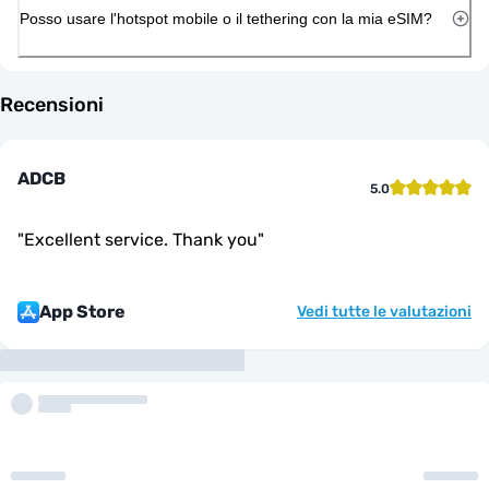
Posso usare l'hotspot mobile o il tethering con la mia eSIM?
Recensioni
ADCB
5.0
"
Excellent service. Thank you
"
App Store
Vedi tutte le valutazioni