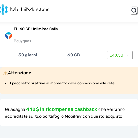
EU 60 GB Unlimited Calls
Bouygues
30 giorni
60 GB
$40.99
Attenzione
Il pacchetto si attiva al momento della connessione alla rete.
4.10$ in ricompense cashback
Guadagna
che verranno
accreditate sul tuo portafoglio MobiPay con questo acquisto