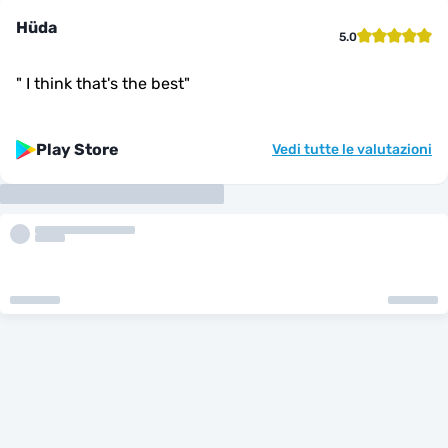
Hüda
5.0
"
I think that's the best
"
Play Store
Vedi tutte le valutazioni