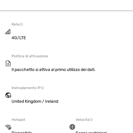
Rete
4G/LTE
Politica di attivazione
Il pacchetto si attiva al primo utilizzo dei dati.
Instradamento IP
United Kingdom / Ireland
Hotspot
Velocità