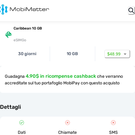
Caribbean 10 GB
eSIMGo
30 giorni
10 GB
$48.99
4.90$ in ricompense cashback
Guadagna
che verranno
accreditate sul tuo portafoglio MobiPay con questo acquisto
Dettagli
Dati
Chiamate
SMS