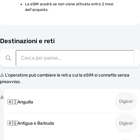
La eSIM scadrà se non viene attivata entro 2 mesi 
dall'acquisto.
Destinazioni e reti
⚠️ L'operatore può cambiare le reti a cui la eSIM si connette senza
preavviso.
A
Digicel
🇦🇮
Anguilla
🇦🇬
Antigua e Barbuda
Digicel