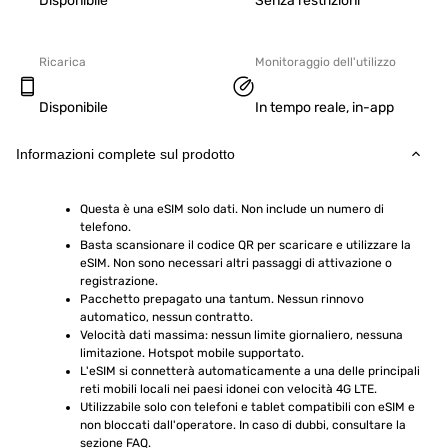
Disponibile
Senza restrizioni
Ricarica
Monitoraggio dell'utilizzo
Disponibile
In tempo reale, in-app
Informazioni complete sul prodotto
Questa è una eSIM solo dati. Non include un numero di 
telefono.
Basta scansionare il codice QR per scaricare e utilizzare la 
eSIM. Non sono necessari altri passaggi di attivazione o 
registrazione.
Pacchetto prepagato una tantum. Nessun rinnovo 
automatico, nessun contratto.
Velocità dati massima: nessun limite giornaliero, nessuna 
limitazione. Hotspot mobile supportato.
L'eSIM si connetterà automaticamente a una delle principali 
reti mobili locali nei paesi idonei con velocità 4G LTE.
Utilizzabile solo con telefoni e tablet compatibili con eSIM e 
non bloccati dall'operatore. In caso di dubbi, consultare la 
sezione FAQ.