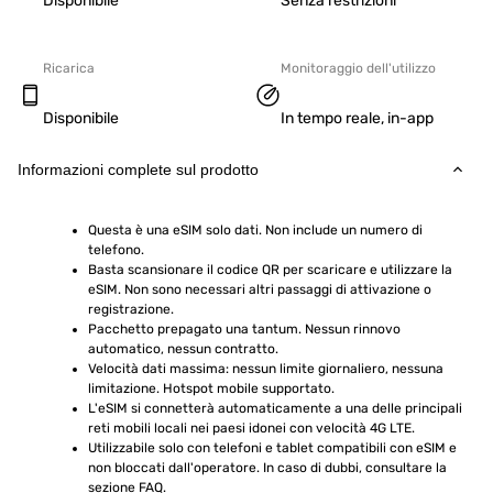
Disponibile
Senza restrizioni
Ricarica
Monitoraggio dell'utilizzo
Disponibile
In tempo reale, in-app
Informazioni complete sul prodotto
Questa è una eSIM solo dati. Non include un numero di 
telefono.
Basta scansionare il codice QR per scaricare e utilizzare la 
eSIM. Non sono necessari altri passaggi di attivazione o 
registrazione.
Pacchetto prepagato una tantum. Nessun rinnovo 
automatico, nessun contratto.
Velocità dati massima: nessun limite giornaliero, nessuna 
limitazione. Hotspot mobile supportato.
L'eSIM si connetterà automaticamente a una delle principali 
reti mobili locali nei paesi idonei con velocità 4G LTE.
Utilizzabile solo con telefoni e tablet compatibili con eSIM e 
non bloccati dall'operatore. In caso di dubbi, consultare la 
sezione FAQ.