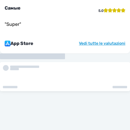
Самые
5.0
"
Super
"
App Store
Vedi tutte le valutazioni