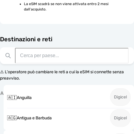
La eSIM scadrà se non viene attivata entro 2 mesi 
dall'acquisto.
Destinazioni e reti
⚠️ L'operatore può cambiare le reti a cui la eSIM si connette senza
preavviso.
A
Digicel
🇦🇮
Anguilla
🇦🇬
Antigua e Barbuda
Digicel