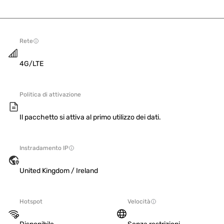
Rete
4G/LTE
Politica di attivazione
Il pacchetto si attiva al primo utilizzo dei dati.
Instradamento IP
United Kingdom / Ireland
Hotspot
Velocità