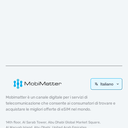
Italiano
Mobimatter è un canale digitale per i servizi di
telecomunicazione che consente ai consumatori di trovare e
acquistare le migliori offerte di eSIM nel mondo.
14th floor, Al Sarab Tower, Abu Dhabi Global Market Square,
Al Maryah Island, Abu Dhabi, United Arab Emirates