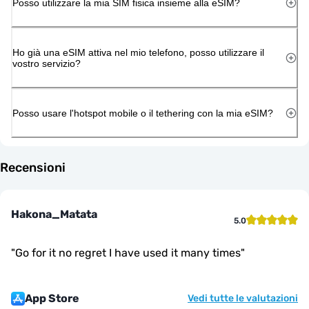
Posso utilizzare la mia SIM fisica insieme alla eSIM?
Ho già una eSIM attiva nel mio telefono, posso utilizzare il
vostro servizio?
Posso usare l'hotspot mobile o il tethering con la mia eSIM?
Recensioni
Hakona_Matata
5.0
"
Go for it no regret I have used it many times
"
App Store
Vedi tutte le valutazioni