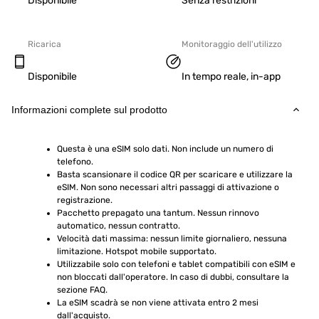
Disponibile
Senza restrizioni
Ricarica
Monitoraggio dell'utilizzo
Disponibile
In tempo reale, in-app
Informazioni complete sul prodotto
Questa è una eSIM solo dati. Non include un numero di 
telefono.
Basta scansionare il codice QR per scaricare e utilizzare la 
eSIM. Non sono necessari altri passaggi di attivazione o 
registrazione.
Pacchetto prepagato una tantum. Nessun rinnovo 
automatico, nessun contratto.
Velocità dati massima: nessun limite giornaliero, nessuna 
limitazione. Hotspot mobile supportato.
Utilizzabile solo con telefoni e tablet compatibili con eSIM e 
non bloccati dall'operatore. In caso di dubbi, consultare la 
sezione FAQ.
La eSIM scadrà se non viene attivata entro 2 mesi 
dall'acquisto.