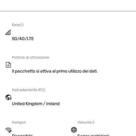
Rete
5G/4G/LTE
Politica di attivazione
Il pacchetto si attiva al primo utilizzo dei dati.
Instradamento IP
United Kingdom / Ireland
Hotspot
Velocità