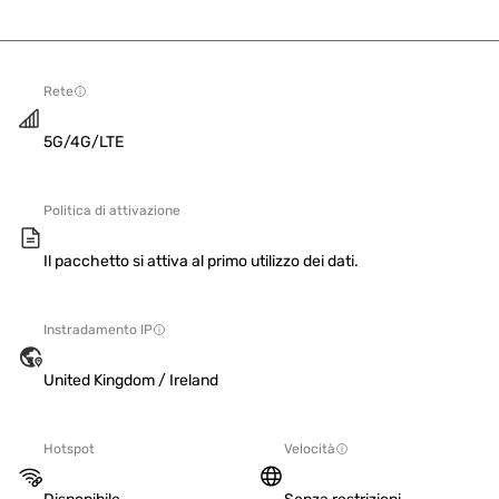
Rete
5G/4G/LTE
Politica di attivazione
Il pacchetto si attiva al primo utilizzo dei dati.
Instradamento IP
United Kingdom / Ireland
Hotspot
Velocità