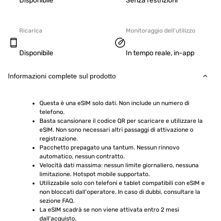
Disponibile
Senza restrizioni
Ricarica
Monitoraggio dell'utilizzo
Disponibile
In tempo reale, in-app
Informazioni complete sul prodotto
Questa è una eSIM solo dati. Non include un numero di 
telefono.
Basta scansionare il codice QR per scaricare e utilizzare la 
eSIM. Non sono necessari altri passaggi di attivazione o 
registrazione.
Pacchetto prepagato una tantum. Nessun rinnovo 
automatico, nessun contratto.
Velocità dati massima: nessun limite giornaliero, nessuna 
limitazione. Hotspot mobile supportato.
Utilizzabile solo con telefoni e tablet compatibili con eSIM e 
non bloccati dall'operatore. In caso di dubbi, consultare la 
sezione FAQ.
La eSIM scadrà se non viene attivata entro 2 mesi 
dall'acquisto.