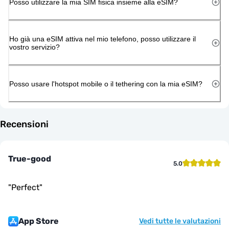
Posso utilizzare la mia SIM fisica insieme alla eSIM?
Ho già una eSIM attiva nel mio telefono, posso utilizzare il
vostro servizio?
Posso usare l'hotspot mobile o il tethering con la mia eSIM?
Recensioni
True-good
5.0
"
Perfect
"
App Store
Vedi tutte le valutazioni