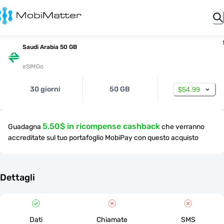
Saudi Arabia 50 GB
eSIMGo
30 giorni
50 GB
$54.99
5.50$ in ricompense cashback
Guadagna
che verranno
accreditate sul tuo portafoglio MobiPay con questo acquisto
Dettagli
Dati
Chiamate
SMS