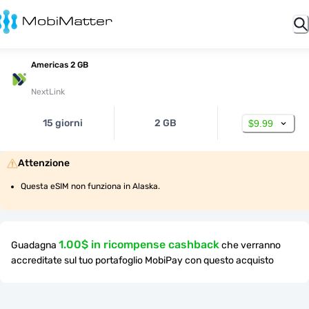
Americas 2 GB
NextLink
15 giorni
2 GB
$9.99
Attenzione
Questa eSIM non funziona in Alaska.
1.00$ in ricompense cashback
Guadagna
che verranno
accreditate sul tuo portafoglio MobiPay con questo acquisto