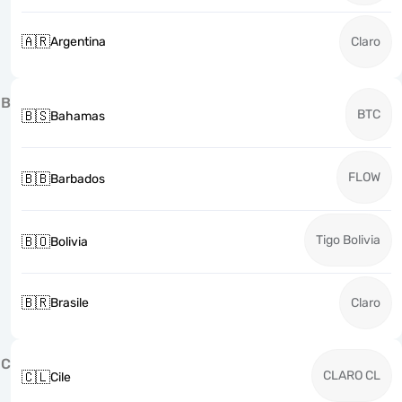
🇦🇷
Argentina
Claro
B
BTC
🇧🇸
Bahamas
FLOW
🇧🇧
Barbados
Tigo Bolivia
🇧🇴
Bolivia
🇧🇷
Brasile
Claro
C
CLARO CL
🇨🇱
Cile