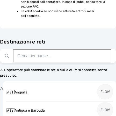
non bloccati dall'operatore. In caso di dubbi, consultare la 
sezione FAQ.
La eSIM scadrà se non viene attivata entro 2 mesi 
dall'acquisto.
Destinazioni e reti
⚠️ L'operatore può cambiare le reti a cui la eSIM si connette senza
preavviso.
A
FLOW
🇦🇮
Anguilla
FLOW
🇦🇬
Antigua e Barbuda