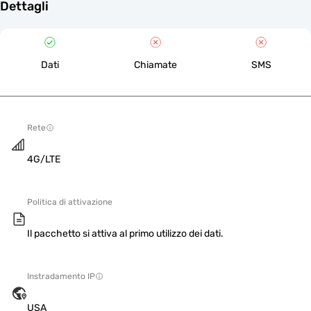
Dettagli
Dati
Chiamate
SMS
Rete
4G/LTE
Politica di attivazione
Il pacchetto si attiva al primo utilizzo dei dati.
Instradamento IP
USA