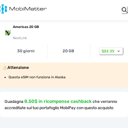
Americas 20 GB
NextLink
30 giorni
20 GB
$84.99
Attenzione
Questa eSIM non funziona in Alaska.
8.50$ in ricompense cashback
Guadagna
che verranno
accreditate sul tuo portafoglio MobiPay con questo acquisto