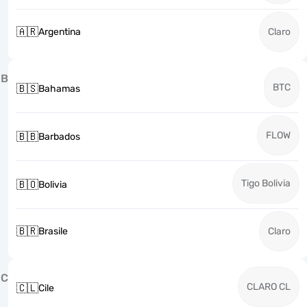
🇦🇷
Argentina
Claro
B
BTC
🇧🇸
Bahamas
FLOW
🇧🇧
Barbados
Tigo Bolivia
🇧🇴
Bolivia
🇧🇷
Brasile
Claro
C
CLARO CL
🇨🇱
Cile