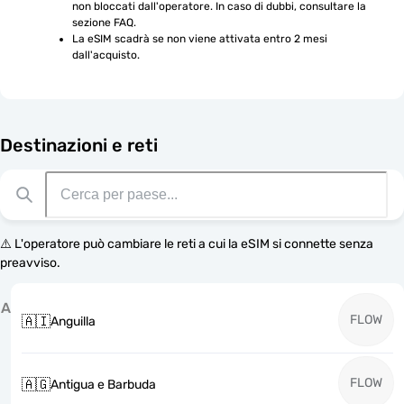
non bloccati dall'operatore. In caso di dubbi, consultare la 
sezione FAQ.
La eSIM scadrà se non viene attivata entro 2 mesi 
dall'acquisto.
Destinazioni e reti
⚠️ L'operatore può cambiare le reti a cui la eSIM si connette senza
preavviso.
A
FLOW
🇦🇮
Anguilla
FLOW
🇦🇬
Antigua e Barbuda