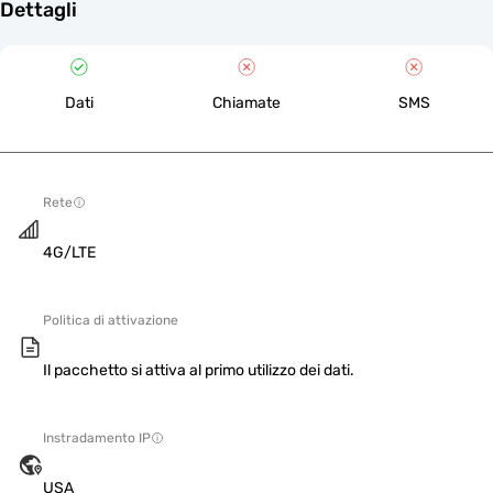
Dettagli
Dati
Chiamate
SMS
Rete
4G/LTE
Politica di attivazione
Il pacchetto si attiva al primo utilizzo dei dati.
Instradamento IP
USA