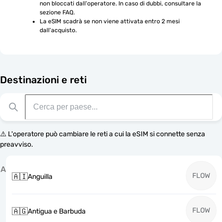
non bloccati dall'operatore. In caso di dubbi, consultare la 
sezione FAQ.
La eSIM scadrà se non viene attivata entro 2 mesi 
dall'acquisto.
Destinazioni e reti
⚠️ L'operatore può cambiare le reti a cui la eSIM si connette senza
preavviso.
A
FLOW
🇦🇮
Anguilla
FLOW
🇦🇬
Antigua e Barbuda