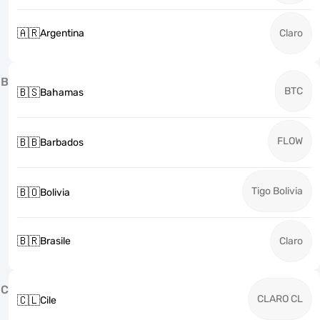
🇦🇷
Argentina
Claro
B
BTC
🇧🇸
Bahamas
FLOW
🇧🇧
Barbados
Tigo Bolivia
🇧🇴
Bolivia
🇧🇷
Brasile
Claro
C
CLARO CL
🇨🇱
Cile