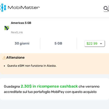
Americas 5 GB
NextLink
30 giorni
5 GB
$22.99
Attenzione
Questa eSIM non funziona in Alaska.
2.30$ in ricompense cashback
Guadagna
che verranno
accreditate sul tuo portafoglio MobiPay con questo acquisto