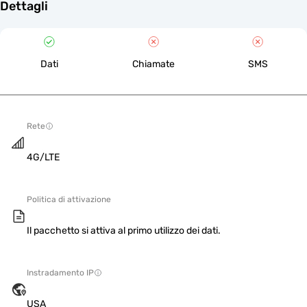
Dettagli
Dati
Chiamate
SMS
Rete
4G/LTE
Politica di attivazione
Il pacchetto si attiva al primo utilizzo dei dati.
Instradamento IP
USA