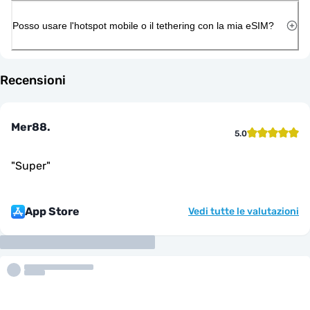
Posso usare l'hotspot mobile o il tethering con la mia eSIM?
Recensioni
Mer88.
5.0
"
Super
"
App Store
Vedi tutte le valutazioni