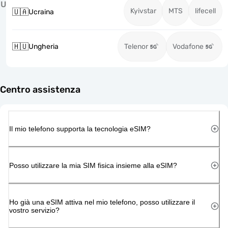
U
Kyivstar
MTS
lifecell
🇺🇦
Ucraina
🇭🇺
Ungheria
Telenor
Vodafone
Centro assistenza
Il mio telefono supporta la tecnologia eSIM?
Posso utilizzare la mia SIM fisica insieme alla eSIM?
Ho già una eSIM attiva nel mio telefono, posso utilizzare il
vostro servizio?