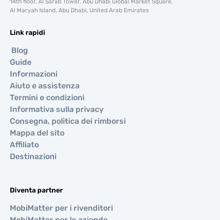
14th floor, Al Sarab Tower, Abu Dhabi Global Market Square,
Al Maryah Island, Abu Dhabi, United Arab Emirates
Link rapidi
Blog
Guide
Informazioni
Aiuto e assistenza
Termini e condizioni
Informativa sulla privacy
Consegna, politica dei rimborsi
Mappa del sito
Affiliato
Destinazioni
Diventa partner
MobiMatter per i rivenditori
MobiMatter per le aziende