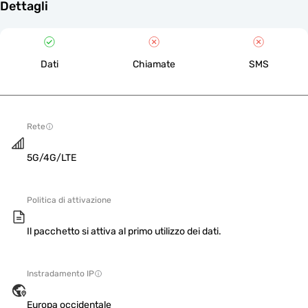
Dettagli
Dati
Chiamate
SMS
Rete
5G/4G/LTE
Politica di attivazione
Il pacchetto si attiva al primo utilizzo dei dati.
Instradamento IP
Europa occidentale