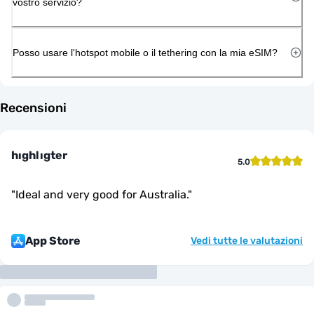
vostro servizio?
Posso usare l'hotspot mobile o il tethering con la mia eSIM?
Recensioni
hıghlıgter
5.0
"
Ideal and very good for Australia.
"
App Store
Vedi tutte le valutazioni