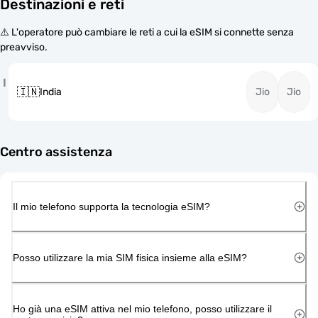
Destinazioni e reti
⚠️ L'operatore può cambiare le reti a cui la eSIM si connette senza
preavviso.
I
🇮🇳
India
Jio
Jio
Centro assistenza
Il mio telefono supporta la tecnologia eSIM?
Posso utilizzare la mia SIM fisica insieme alla eSIM?
Ho già una eSIM attiva nel mio telefono, posso utilizzare il