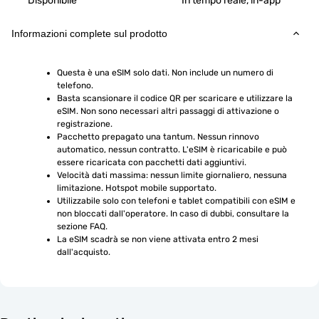
Disponibile
In tempo reale, in-app
Informazioni complete sul prodotto
Questa è una eSIM solo dati. Non include un numero di 
telefono.
Basta scansionare il codice QR per scaricare e utilizzare la 
eSIM. Non sono necessari altri passaggi di attivazione o 
registrazione.
Pacchetto prepagato una tantum. Nessun rinnovo 
automatico, nessun contratto. L'eSIM è ricaricabile e può 
essere ricaricata con pacchetti dati aggiuntivi.
Velocità dati massima: nessun limite giornaliero, nessuna 
limitazione. Hotspot mobile supportato.
Utilizzabile solo con telefoni e tablet compatibili con eSIM e 
non bloccati dall'operatore. In caso di dubbi, consultare la 
sezione FAQ.
La eSIM scadrà se non viene attivata entro 2 mesi 
dall'acquisto.