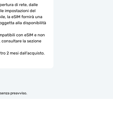
ertura di rete, dalle 
lle impostazioni del 
le, la eSIM fornirà una 
ggetta alla disponibilità 
ompatibili con eSIM e non 
, consultare la sezione 
ro 2 mesi dall'acquisto.
e senza preavviso.