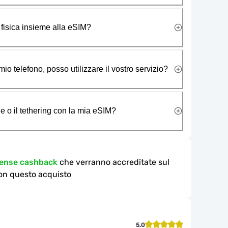
 fisica insieme alla eSIM?
io telefono, posso utilizzare il vostro servizio?
e o il tethering con la mia eSIM?
pense cashback
che verranno accreditate sul
on questo acquisto
5.0