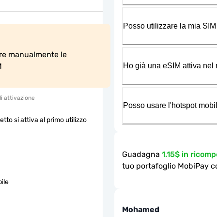
Posso utilizzare la mia SIM
are manualmente le 
Ho già una eSIM attiva nel m
M
di attivazione
Posso usare l'hotspot mobil
etto si attiva al primo utilizzo
Guadagna
1.15$ in ricom
tuo portafoglio MobiPay c
ile
Mohamed