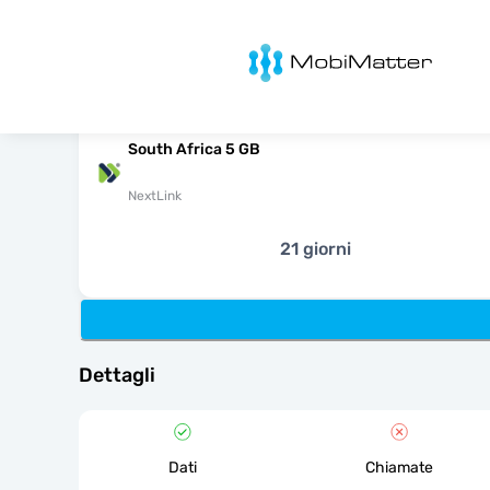
MobiMatter
South Africa 5 GB
NextLink
21 giorni
Dettagli
Dati
Chiamate