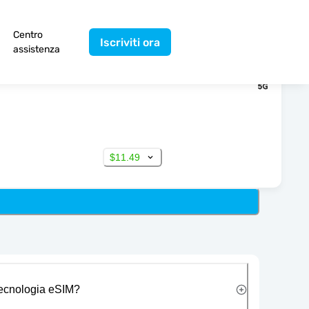
Centro
Iscriviti ora
assistenza
$11.49
 tecnologia eSIM?