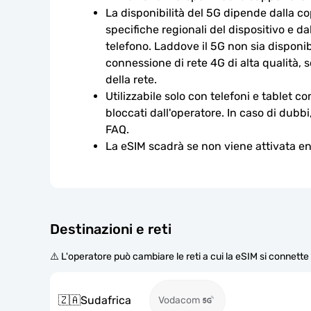
La disponibilità del 5G dipende dalla cop
specifiche regionali del dispositivo e da
telefono. Laddove il 5G non sia disponibi
connessione di rete 4G di alta qualità, so
della rete.
Utilizzabile solo con telefoni e tablet c
bloccati dall'operatore. In caso di dubbi
FAQ.
La eSIM scadrà se non viene attivata ent
Destinazioni e reti
⚠️ L'operatore può cambiare le reti a cui la eSIM si connett
🇿🇦
Sudafrica
Vodacom