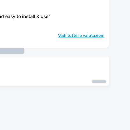
d easy to install & use
"
Vedi tutte le valutazioni