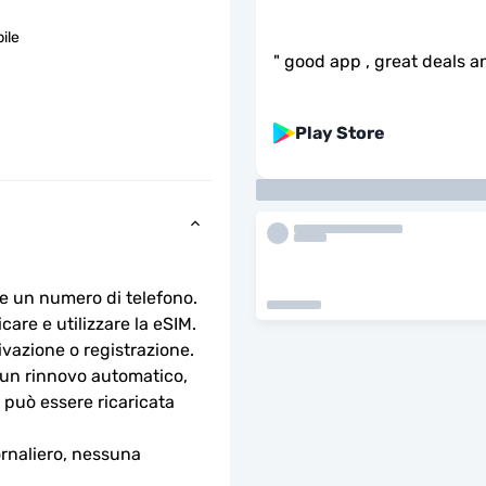
ile
"
good app , great deals an
Play Store
e un numero di telefono.
are e utilizzare la eSIM. 
ivazione o registrazione.
n rinnovo automatico, 
 può essere ricaricata 
rnaliero, nessuna 