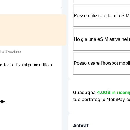
Posso utilizzare la mia SIM
Ho già una eSIM attiva nel m
di attivazione
Posso usare l'hotspot mobil
etto si attiva al primo utilizzo
Guadagna
4.00$ in rico
tuo portafoglio MobiPay c
ile
Achraf