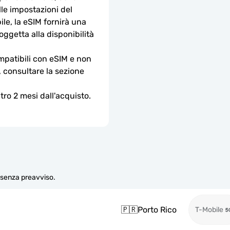
lle impostazioni del 
le, la eSIM fornirà una 
ggetta alla disponibilità 
ompatibili con eSIM e non 
, consultare la sezione 
ro 2 mesi dall'acquisto.
e senza preavviso.
🇵🇷
Porto Rico
T-Mobile