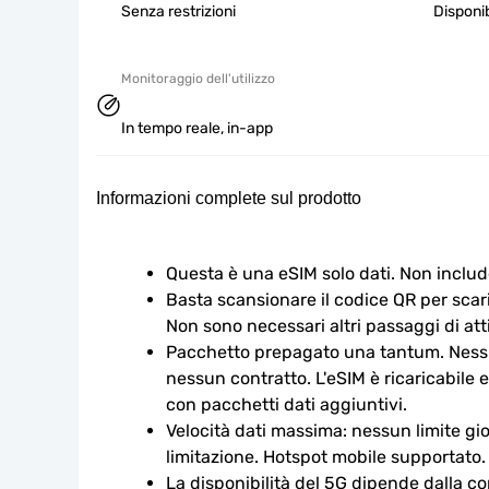
Senza restrizioni
Disponib
Monitoraggio dell'utilizzo
In tempo reale, in-app
Informazioni complete sul prodotto
Questa è una eSIM solo dati. Non includ
Basta scansionare il codice QR per scaric
Non sono necessari altri passaggi di att
Pacchetto prepagato una tantum. Nessu
nessun contratto. L'eSIM è ricaricabile e
con pacchetti dati aggiuntivi.
Velocità dati massima: nessun limite gio
limitazione. Hotspot mobile supportato.
La disponibilità del 5G dipende dalla cop