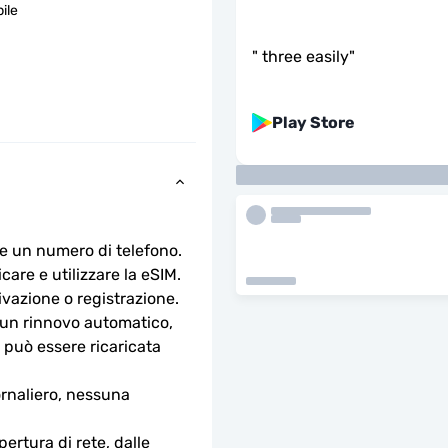
ile
"
three easily
"
Play Store
e un numero di telefono.
are e utilizzare la eSIM. 
ivazione o registrazione.
n rinnovo automatico, 
 può essere ricaricata 
rnaliero, nessuna 
ertura di rete, dalle 