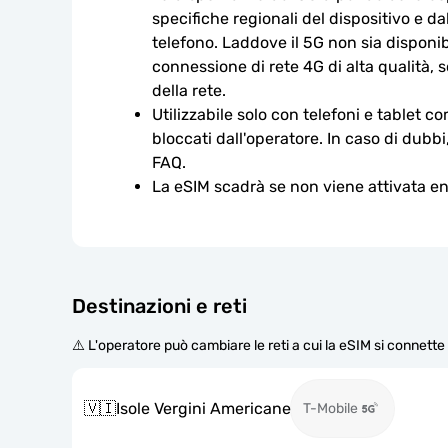
specifiche regionali del dispositivo e da
telefono. Laddove il 5G non sia disponibi
connessione di rete 4G di alta qualità, so
della rete.
Utilizzabile solo con telefoni e tablet c
bloccati dall'operatore. In caso di dubbi
FAQ.
La eSIM scadrà se non viene attivata ent
Destinazioni e reti
⚠️ L'operatore può cambiare le reti a cui la eSIM si connett
🇻🇮
Isole Vergini Americane
T-Mobile