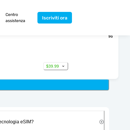
Centro
Iscriviti ora
assistenza
$39.99
 tecnologia eSIM?