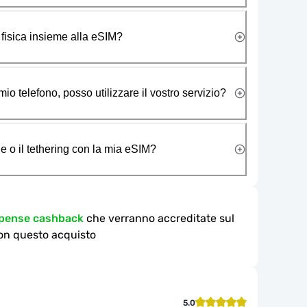
 fisica insieme alla eSIM?
io telefono, posso utilizzare il vostro servizio?
e o il tethering con la mia eSIM?
mpense cashback
che verranno accreditate sul
on questo acquisto
5.0