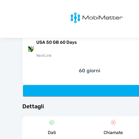
MobiMatter
USA 50 GB 60 Days
NextLink
60 giorni
Dettagli
Dati
Chiamate