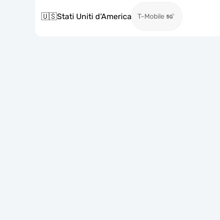
🇺🇸
Stati Uniti d'America
T-Mobile