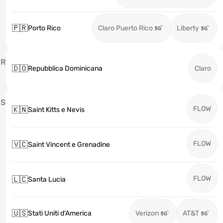
🇵🇷
Porto Rico
Claro Puerto Rico
Liberty
R
🇩🇴
Repubblica Dominicana
Claro
S
FLOW
🇰🇳
Saint Kitts e Nevis
FLOW
🇻🇨
Saint Vincent e Grenadine
FLOW
🇱🇨
Santa Lucia
🇺🇸
Stati Uniti d'America
Verizon
AT&T