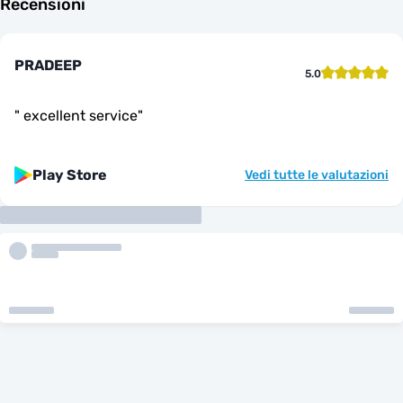
Recensioni
PRADEEP
5.0
"
excellent service
"
Play Store
Vedi tutte le valutazioni