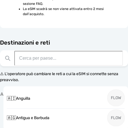
sezione FAQ.
La eSIM scadrà se non viene attivata entro 2 mesi 
dall'acquisto.
Destinazioni e reti
⚠️ L'operatore può cambiare le reti a cui la eSIM si connette senza
preavviso.
A
FLOW
🇦🇮
Anguilla
🇦🇬
Antigua e Barbuda
FLOW