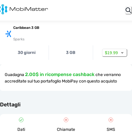
Caribbean 3 GB
Sparks
30 giorni
3 GB
$19.99
2.00$ in ricompense cashback
Guadagna
che verranno
accreditate sul tuo portafoglio MobiPay con questo acquisto
Dettagli
Dati
Chiamate
SMS