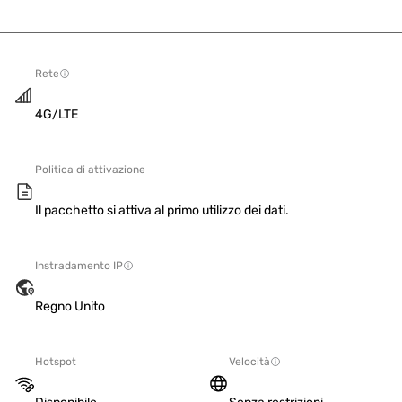
Rete
4G/LTE
Politica di attivazione
Il pacchetto si attiva al primo utilizzo dei dati.
Instradamento IP
Regno Unito
Hotspot
Velocità