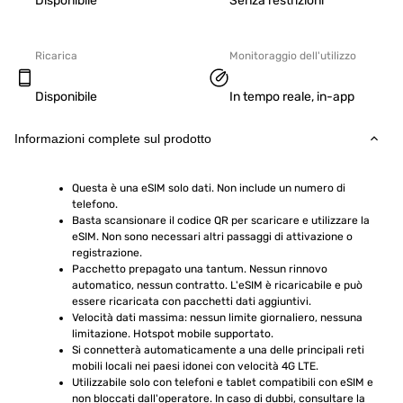
Disponibile
Senza restrizioni
Ricarica
Monitoraggio dell'utilizzo
Disponibile
In tempo reale, in-app
Informazioni complete sul prodotto
Questa è una eSIM solo dati. Non include un numero di 
telefono.
Basta scansionare il codice QR per scaricare e utilizzare la 
eSIM. Non sono necessari altri passaggi di attivazione o 
registrazione.
Pacchetto prepagato una tantum. Nessun rinnovo 
automatico, nessun contratto. L'eSIM è ricaricabile e può 
essere ricaricata con pacchetti dati aggiuntivi.
Velocità dati massima: nessun limite giornaliero, nessuna 
limitazione. Hotspot mobile supportato.
Si connetterà automaticamente a una delle principali reti 
mobili locali nei paesi idonei con velocità 4G LTE.
Utilizzabile solo con telefoni e tablet compatibili con eSIM e 
non bloccati dall'operatore. In caso di dubbi, consultare la 