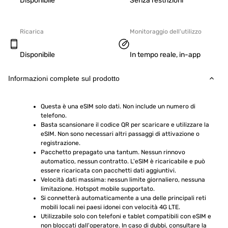
Disponibile
Senza restrizioni
Ricarica
Monitoraggio dell'utilizzo
Disponibile
In tempo reale, in-app
Informazioni complete sul prodotto
Questa è una eSIM solo dati. Non include un numero di 
telefono.
Basta scansionare il codice QR per scaricare e utilizzare la 
eSIM. Non sono necessari altri passaggi di attivazione o 
registrazione.
Pacchetto prepagato una tantum. Nessun rinnovo 
automatico, nessun contratto. L'eSIM è ricaricabile e può 
essere ricaricata con pacchetti dati aggiuntivi.
Velocità dati massima: nessun limite giornaliero, nessuna 
limitazione. Hotspot mobile supportato.
Si connetterà automaticamente a una delle principali reti 
mobili locali nei paesi idonei con velocità 4G LTE.
Utilizzabile solo con telefoni e tablet compatibili con eSIM e 
non bloccati dall'operatore. In caso di dubbi, consultare la 