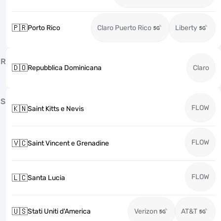
🇵🇷
Porto Rico
Claro Puerto Rico
Liberty
R
🇩🇴
Repubblica Dominicana
Claro
S
FLOW
🇰🇳
Saint Kitts e Nevis
FLOW
🇻🇨
Saint Vincent e Grenadine
FLOW
🇱🇨
Santa Lucia
🇺🇸
Stati Uniti d'America
Verizon
AT&T