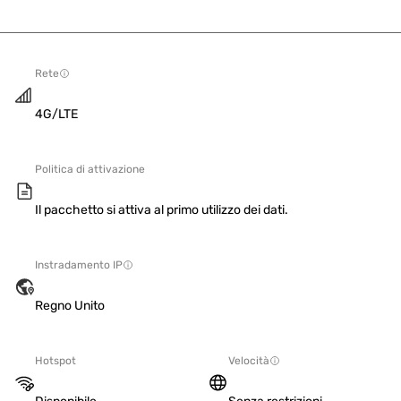
Rete
4G/LTE
Politica di attivazione
Il pacchetto si attiva al primo utilizzo dei dati.
Instradamento IP
Regno Unito
Hotspot
Velocità