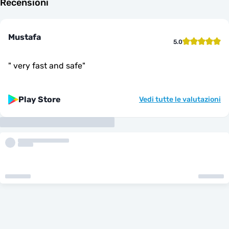
Recensioni
Mustafa
5.0
"
very fast and safe
"
Play Store
Vedi tutte le valutazioni