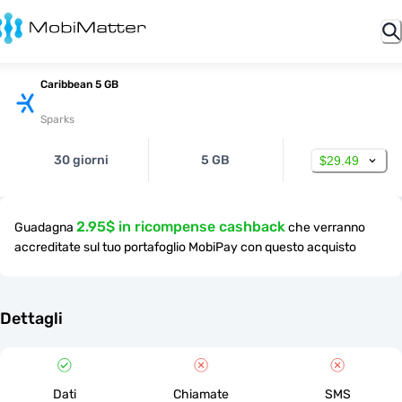
Caribbean 5 GB
Sparks
30 giorni
5 GB
$29.49
2.95$ in ricompense cashback
Guadagna
che verranno
accreditate sul tuo portafoglio MobiPay con questo acquisto
Dettagli
Dati
Chiamate
SMS