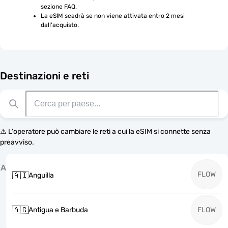
sezione FAQ.
La eSIM scadrà se non viene attivata entro 2 mesi 
dall'acquisto.
Destinazioni e reti
⚠️ L'operatore può cambiare le reti a cui la eSIM si connette senza
preavviso.
A
FLOW
🇦🇮
Anguilla
🇦🇬
Antigua e Barbuda
FLOW