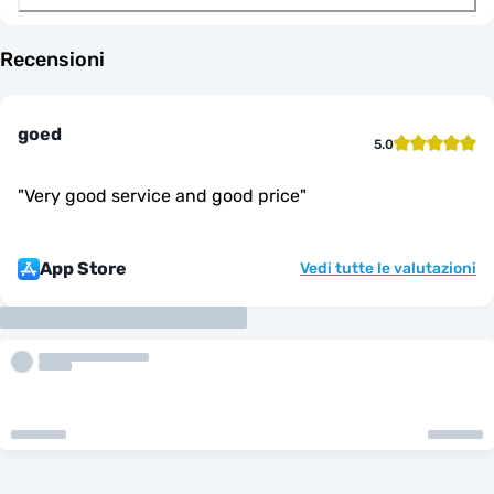
Recensioni
goed
5.0
"
Very good service and good price
"
App Store
Vedi tutte le valutazioni