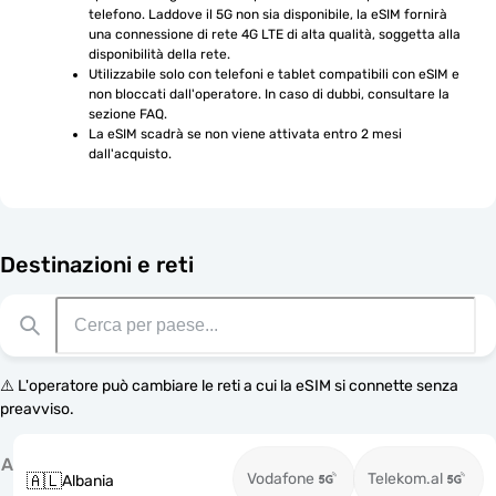
telefono. Laddove il 5G non sia disponibile, la eSIM fornirà 
una connessione di rete 4G LTE di alta qualità, soggetta alla 
disponibilità della rete.
Utilizzabile solo con telefoni e tablet compatibili con eSIM e 
non bloccati dall'operatore. In caso di dubbi, consultare la 
sezione FAQ.
La eSIM scadrà se non viene attivata entro 2 mesi 
dall'acquisto.
Destinazioni e reti
⚠️ L'operatore può cambiare le reti a cui la eSIM si connette senza
preavviso.
A
Vodafone
Telekom.al
🇦🇱
Albania