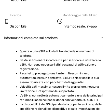
Disponibile
Senza restrizioni
Ricarica
Monitoraggio dell'utilizzo
Disponibile
In tempo reale, in-app
Informazioni complete sul prodotto
Questa è una eSIM solo dati. Non include un numero di 
telefono.
Basta scansionare il codice QR per scaricare e utilizzare la 
eSIM. Non sono necessari altri passaggi di attivazione o 
registrazione.
Pacchetto prepagato una tantum. Nessun rinnovo 
automatico, nessun contratto. L'eSIM è ricaricabile e può 
essere ricaricata con pacchetti dati aggiuntivi.
Velocità dati massima: nessun limite giornaliero, nessuna 
limitazione. Hotspot mobile supportato.
L'eSIM si connetterà automaticamente a una delle principali 
reti mobili locali nei paesi idonei con velocità 5G o 4G LTE.
La disponibilità del 5G dipende dalla copertura di rete, dalle 
specifiche regionali del dispositivo e dalle impostazioni del 