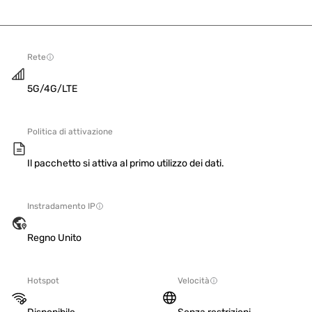
Rete
5G/4G/LTE
Politica di attivazione
Il pacchetto si attiva al primo utilizzo dei dati.
Instradamento IP
Regno Unito
Hotspot
Velocità