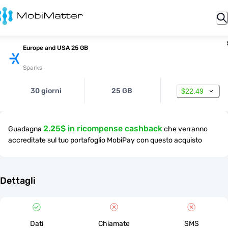
Europe and USA 25 GB
Sparks
30 giorni
25 GB
$22.49
2.25$ in ricompense cashback
Guadagna
che verranno
accreditate sul tuo portafoglio MobiPay con questo acquisto
Dettagli
Dati
Chiamate
SMS