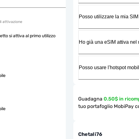
Posso utilizzare la mia SIM
di attivazione
etto si attiva al primo utilizzo
Ho già una eSIM attiva nel m
Posso usare l'hotspot mobil
ile
Guadagna
0.50$ in rico
tuo portafoglio MobiPay c
ile
Chetali76