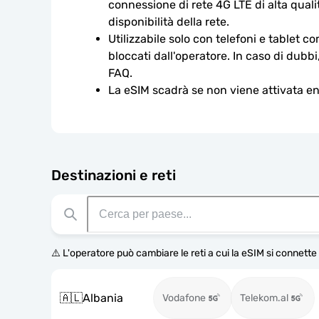
connessione di rete 4G LTE di alta qualit
disponibilità della rete.
Utilizzabile solo con telefoni e tablet c
bloccati dall'operatore. In caso di dubbi
FAQ.
La eSIM scadrà se non viene attivata ent
Destinazioni e reti
⚠️ L'operatore può cambiare le reti a cui la eSIM si connett
🇦🇱
Albania
Vodafone
Telekom.al