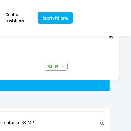
Centro
Iscriviti ora
assistenza
$4.99
 tecnologia eSIM?