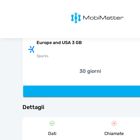
MobiMatter
Europe and USA 3 GB
Sparks
30 giorni
Dettagli
Dati
Chiamate