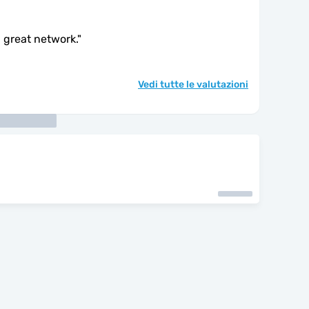
 great network.
"
Vedi tutte le valutazioni