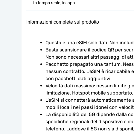
In tempo reale, in-app
Informazioni complete sul prodotto
Questa è una eSIM solo dati. Non includ
Basta scansionare il codice QR per scaric
Non sono necessari altri passaggi di att
Pacchetto prepagato una tantum. Nessu
nessun contratto. L'eSIM è ricaricabile e
con pacchetti dati aggiuntivi.
Velocità dati massima: nessun limite gio
limitazione. Hotspot mobile supportato.
L'eSIM si connetterà automaticamente a u
mobili locali nei paesi idonei con veloci
La disponibilità del 5G dipende dalla cop
specifiche regionali del dispositivo e da
telefono. Laddove il 5G non sia disponibi