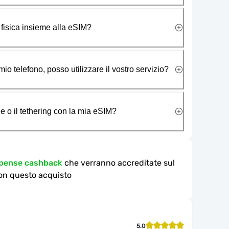
 fisica insieme alla eSIM?
io telefono, posso utilizzare il vostro servizio?
e o il tethering con la mia eSIM?
mpense cashback
che verranno accreditate sul
on questo acquisto
5.0