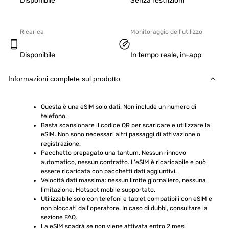
Disponibile
Senza restrizioni
Ricarica
Monitoraggio dell'utilizzo
Disponibile
In tempo reale, in-app
Informazioni complete sul prodotto
Questa è una eSIM solo dati. Non include un numero di 
telefono.
Basta scansionare il codice QR per scaricare e utilizzare la 
eSIM. Non sono necessari altri passaggi di attivazione o 
registrazione.
Pacchetto prepagato una tantum. Nessun rinnovo 
automatico, nessun contratto. L'eSIM è ricaricabile e può 
essere ricaricata con pacchetti dati aggiuntivi.
Velocità dati massima: nessun limite giornaliero, nessuna 
limitazione. Hotspot mobile supportato.
Utilizzabile solo con telefoni e tablet compatibili con eSIM e 
non bloccati dall'operatore. In caso di dubbi, consultare la 
sezione FAQ.
La eSIM scadrà se non viene attivata entro 2 mesi 