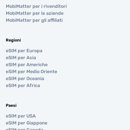
MobiMatter per i rivenditori
MobiMatter per le aziende
MobiMatter per gli affiliati
Regioni
eSIM per Europa
eSIM per Asia
eSIM per Americhe
eSIM per Medio Oriente
eSIM per Oceania
eSIM per Africa
Paesi
eSIM per USA
eSIM per Giappone
eSIM per Canada