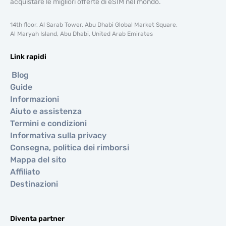
acquistare le migliori offerte di eSIM nel mondo.
14th floor, Al Sarab Tower, Abu Dhabi Global Market Square,
Al Maryah Island, Abu Dhabi, United Arab Emirates
Link rapidi
Blog
Guide
Informazioni
Aiuto e assistenza
Termini e condizioni
Informativa sulla privacy
Consegna, politica dei rimborsi
Mappa del sito
Affiliato
Destinazioni
Diventa partner