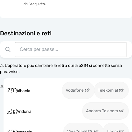
dall'acquisto.
Destinazioni e reti
⚠️ L'operatore può cambiare le reti a cui la eSIM si connette senza
preavviso.
A
Vodafone
Telekom.al
🇦🇱
Albania
Andorra Telecom
🇦🇩
Andorra
VivaCell-MTS
Ucom