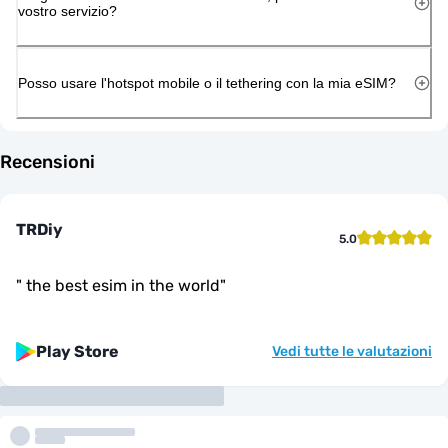
vostro servizio?
Posso usare l'hotspot mobile o il tethering con la mia eSIM?
Recensioni
TRDiy
5.0
"
the best esim in the world
"
Play Store
Vedi tutte le valutazioni