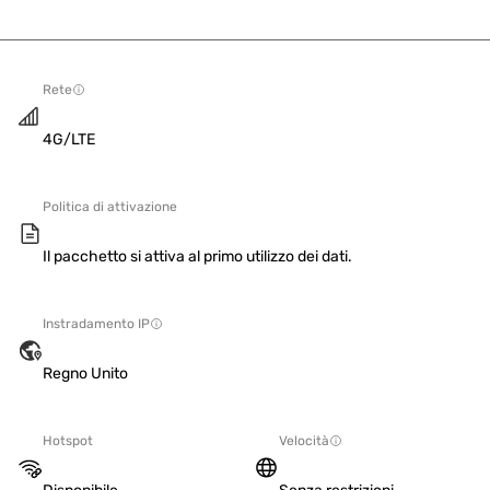
Rete
4G/LTE
Politica di attivazione
Il pacchetto si attiva al primo utilizzo dei dati.
Instradamento IP
Regno Unito
Hotspot
Velocità