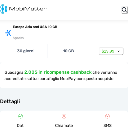
Europe Asia and USA 10 GB
Sparks
30 giorni
10 GB
$19.99
2.00$ in ricompense cashback
Guadagna
che verranno
accreditate sul tuo portafoglio MobiPay con questo acquisto
Dettagli
Dati
Chiamate
SMS