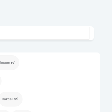
elecom
Bakcell