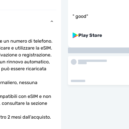
"
good
"
Play Store
e un numero di telefono.
are e utilizzare la eSIM. 
ivazione o registrazione.
n rinnovo automatico, 
 può essere ricaricata 
rnaliero, nessuna 
ompatibili con eSIM e non 
, consultare la sezione 
ro 2 mesi dall'acquisto.