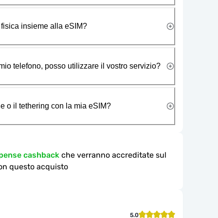
 fisica insieme alla eSIM?
io telefono, posso utilizzare il vostro servizio?
e o il tethering con la mia eSIM?
mpense cashback
che verranno accreditate sul
on questo acquisto
5.0