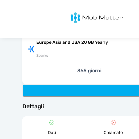
MobiMatter
Europe Asia and USA 20 GB Yearly
Sparks
365 giorni
Dettagli
Dati
Chiamate