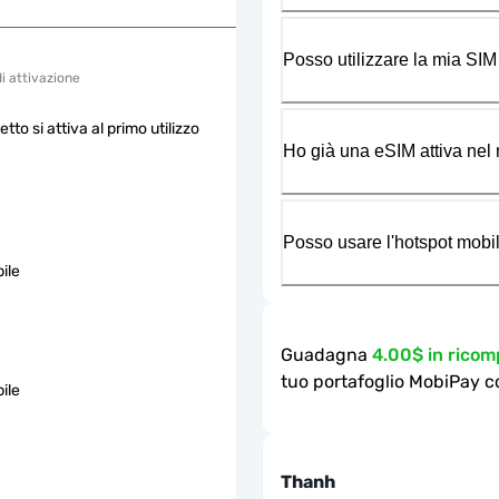
Posso utilizzare la mia SIM
di attivazione
etto si attiva al primo utilizzo
Ho già una eSIM attiva nel m
Posso usare l'hotspot mobil
ile
Guadagna
4.00$ in rico
tuo portafoglio MobiPay c
ile
Thanh