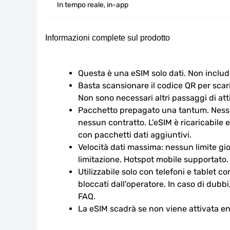
In tempo reale, in-app
Informazioni complete sul prodotto
Questa è una eSIM solo dati. Non includ
Basta scansionare il codice QR per scaric
Non sono necessari altri passaggi di att
Pacchetto prepagato una tantum. Nessu
nessun contratto. L'eSIM è ricaricabile e
con pacchetti dati aggiuntivi.
Velocità dati massima: nessun limite gio
limitazione. Hotspot mobile supportato.
Utilizzabile solo con telefoni e tablet c
bloccati dall'operatore. In caso di dubbi
FAQ.
La eSIM scadrà se non viene attivata ent