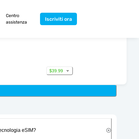
Centro
Iscriviti ora
assistenza
$39.99
 tecnologia eSIM?