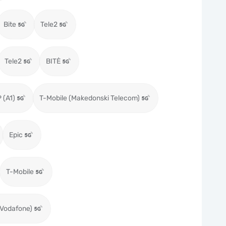
Bite
Tele2
Tele2
BITĖ
 (A1)
T-Mobile (Makedonski Telecom)
Epic
T-Mobile
(Vodafone)