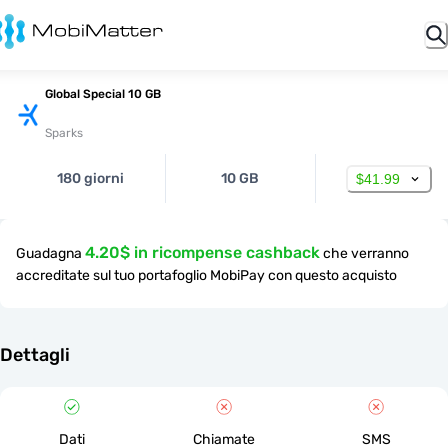
Global Special 10 GB
Sparks
180 giorni
10 GB
$41.99
4.20$ in ricompense cashback
Guadagna
che verranno
accreditate sul tuo portafoglio MobiPay con questo acquisto
Dettagli
Dati
Chiamate
SMS