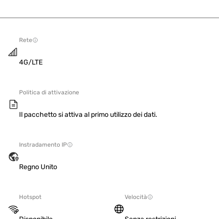
Rete
4G/LTE
Politica di attivazione
Il pacchetto si attiva al primo utilizzo dei dati.
Instradamento IP
Regno Unito
Hotspot
Velocità