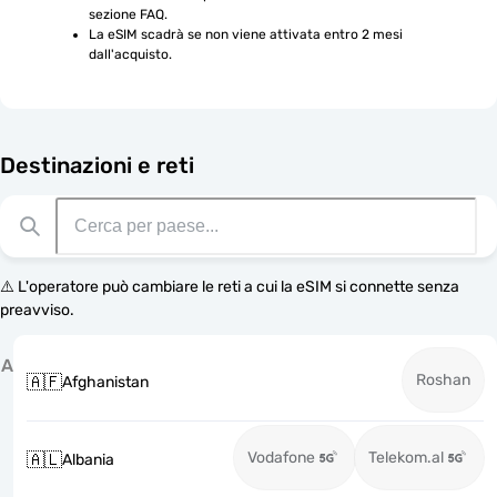
sezione FAQ.
La eSIM scadrà se non viene attivata entro 2 mesi 
dall'acquisto.
Destinazioni e reti
⚠️ L'operatore può cambiare le reti a cui la eSIM si connette senza
preavviso.
A
Roshan
🇦🇫
Afghanistan
Vodafone
Telekom.al
🇦🇱
Albania