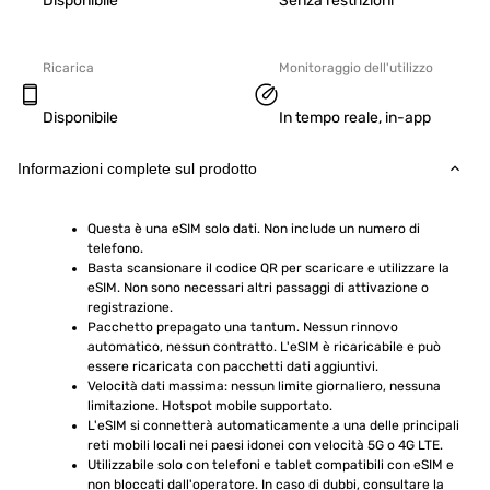
Disponibile
Senza restrizioni
Ricarica
Monitoraggio dell'utilizzo
Disponibile
In tempo reale, in-app
Informazioni complete sul prodotto
Questa è una eSIM solo dati. Non include un numero di 
telefono.
Basta scansionare il codice QR per scaricare e utilizzare la 
eSIM. Non sono necessari altri passaggi di attivazione o 
registrazione.
Pacchetto prepagato una tantum. Nessun rinnovo 
automatico, nessun contratto. L'eSIM è ricaricabile e può 
essere ricaricata con pacchetti dati aggiuntivi.
Velocità dati massima: nessun limite giornaliero, nessuna 
limitazione. Hotspot mobile supportato.
L'eSIM si connetterà automaticamente a una delle principali 
reti mobili locali nei paesi idonei con velocità 5G o 4G LTE.
Utilizzabile solo con telefoni e tablet compatibili con eSIM e 
non bloccati dall'operatore. In caso di dubbi, consultare la 