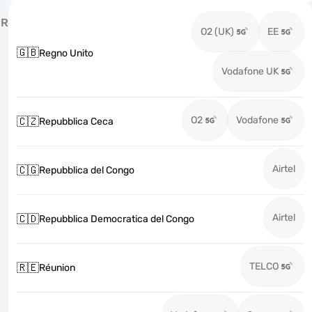
R
O2 (UK)
EE
🇬🇧
Regno Unito
Vodafone UK
O2
Vodafone
🇨🇿
Repubblica Ceca
Airtel
🇨🇬
Repubblica del Congo
Airtel
🇨🇩
Repubblica Democratica del Congo
TELCO
🇷🇪
Réunion