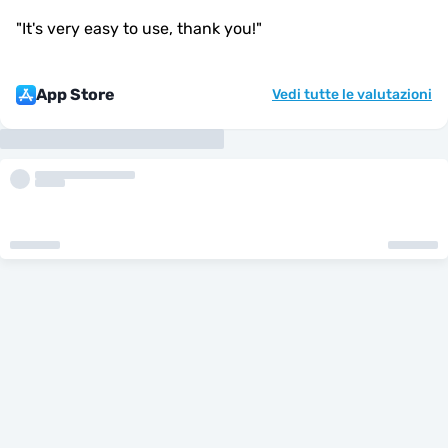
"
It's very easy to use, thank you!
"
App Store
Vedi tutte le valutazioni