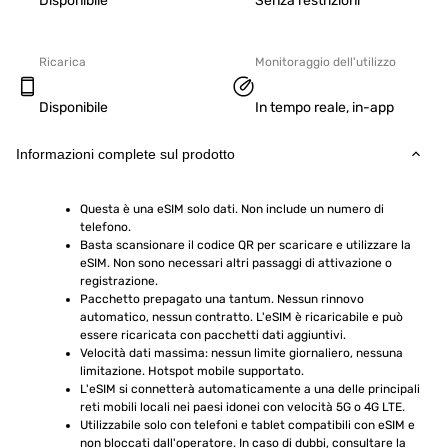
Disponibile
Senza restrizioni
Ricarica
Monitoraggio dell'utilizzo
Disponibile
In tempo reale, in-app
Informazioni complete sul prodotto
Questa è una eSIM solo dati. Non include un numero di 
telefono.
Basta scansionare il codice QR per scaricare e utilizzare la 
eSIM. Non sono necessari altri passaggi di attivazione o 
registrazione.
Pacchetto prepagato una tantum. Nessun rinnovo 
automatico, nessun contratto. L'eSIM è ricaricabile e può 
essere ricaricata con pacchetti dati aggiuntivi.
Velocità dati massima: nessun limite giornaliero, nessuna 
limitazione. Hotspot mobile supportato.
L'eSIM si connetterà automaticamente a una delle principali 
reti mobili locali nei paesi idonei con velocità 5G o 4G LTE.
Utilizzabile solo con telefoni e tablet compatibili con eSIM e 
non bloccati dall'operatore. In caso di dubbi, consultare la 