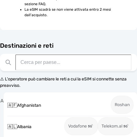
sezione FAQ.
La eSIM scadrà se non viene attivata entro 2 mesi 
dall'acquisto.
Destinazioni e reti
⚠️ L'operatore può cambiare le reti a cui la eSIM si connette senza
preavviso.
A
Roshan
🇦🇫
Afghanistan
Vodafone
Telekom.al
🇦🇱
Albania