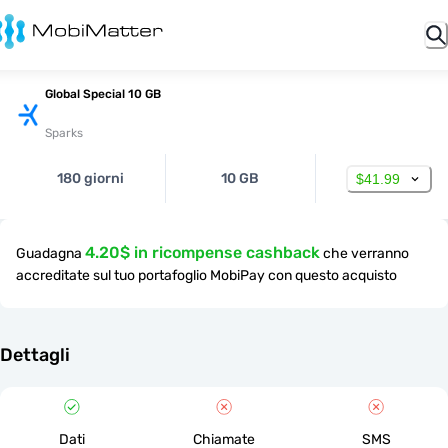
Global Special 10 GB
Sparks
180 giorni
10 GB
$41.99
4.20$ in ricompense cashback
Guadagna
che verranno
accreditate sul tuo portafoglio MobiPay con questo acquisto
Dettagli
Dati
Chiamate
SMS