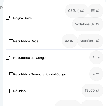
R
O2 (UK)
EE
🇬🇧
Regno Unito
Vodafone UK
O2
Vodafone
🇨🇿
Repubblica Ceca
Airtel
🇨🇬
Repubblica del Congo
Airtel
🇨🇩
Repubblica Democratica del Congo
TELCO
🇷🇪
Réunion