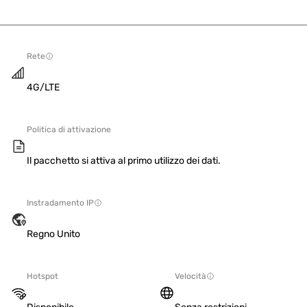
Rete
4G/LTE
Politica di attivazione
Il pacchetto si attiva al primo utilizzo dei dati.
Instradamento IP
Regno Unito
Hotspot
Velocità