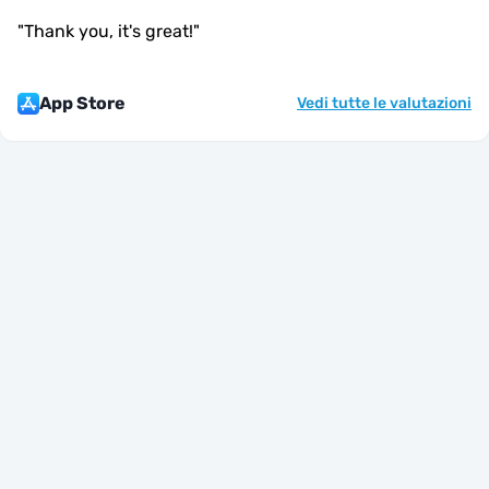
"
Thank you, it's great!
"
App Store
Vedi tutte le valutazioni