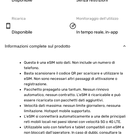
Disponibile
Senza restrizioni
Ricarica
Monitoraggio dell'utilizzo
Disponibile
In tempo reale, in-app
Informazioni complete sul prodotto
Questa è una eSIM solo dati. Non include un numero di 
telefono.
Basta scansionare il codice QR per scaricare e utilizzare la 
eSIM. Non sono necessari altri passaggi di attivazione o 
registrazione.
Pacchetto prepagato una tantum. Nessun rinnovo 
automatico, nessun contratto. L'eSIM è ricaricabile e può 
essere ricaricata con pacchetti dati aggiuntivi.
Velocità dati massima: nessun limite giornaliero, nessuna 
limitazione. Hotspot mobile supportato.
L'eSIM si connetterà automaticamente a una delle principali 
reti mobili locali nei paesi idonei con velocità 5G o 4G LTE.
Utilizzabile solo con telefoni e tablet compatibili con eSIM e 
non bloccati dall'operatore. In caso di dubbi, consultare la 