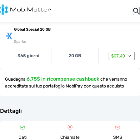
Global Special 20 GB
Sparks
365 giorni
20 GB
$67.49
6.75$ in ricompense cashback
Guadagna
che verranno
accreditate sul tuo portafoglio MobiPay con questo acquisto
Dettagli
Dati
Chiamate
SMS