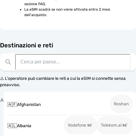
sezione FAQ.
La eSIM scadrà se non viene attivata entro 2 mesi 
dall'acquisto.
Destinazioni e reti
⚠️ L'operatore può cambiare le reti a cui la eSIM si connette senza
preavviso.
A
Roshan
🇦🇫
Afghanistan
Vodafone
Telekom.al
🇦🇱
Albania