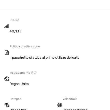
Rete
4G/LTE
Politica di attivazione
Il pacchetto si attiva al primo utilizzo dei dati.
Instradamento IP
Regno Unito
Hotspot
Velocità