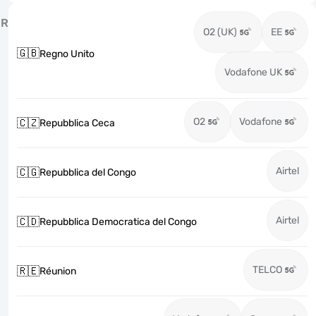
R
O2 (UK)
EE
🇬🇧
Regno Unito
Vodafone UK
O2
Vodafone
🇨🇿
Repubblica Ceca
Airtel
🇨🇬
Repubblica del Congo
Airtel
🇨🇩
Repubblica Democratica del Congo
TELCO
🇷🇪
Réunion