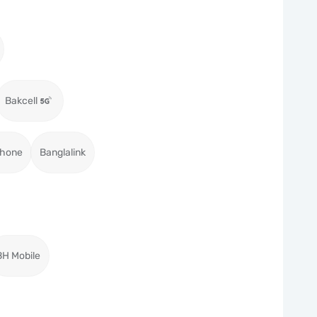
Bakcell
hone
Banglalink
BH Mobile