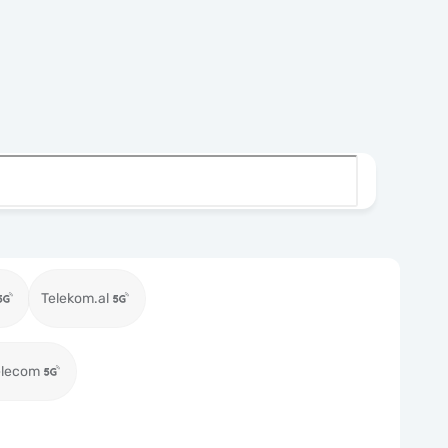
Telekom.al
elecom