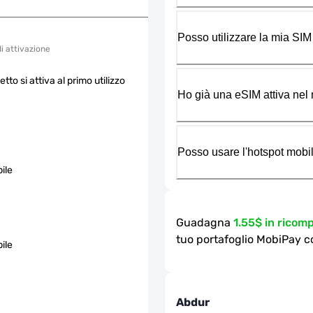
Posso utilizzare la mia SIM
di attivazione
etto si attiva al primo utilizzo
Ho già una eSIM attiva nel m
Posso usare l'hotspot mobil
ile
Guadagna
1.55$ in rico
tuo portafoglio MobiPay c
ile
Abdur