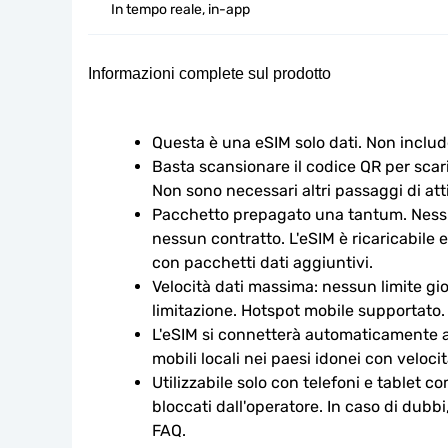
In tempo reale, in-app
Informazioni complete sul prodotto
Questa è una eSIM solo dati. Non includ
Basta scansionare il codice QR per scaric
Non sono necessari altri passaggi di att
Pacchetto prepagato una tantum. Nessu
nessun contratto. L'eSIM è ricaricabile e
con pacchetti dati aggiuntivi.
Velocità dati massima: nessun limite gio
limitazione. Hotspot mobile supportato.
L'eSIM si connetterà automaticamente a u
mobili locali nei paesi idonei con veloci
Utilizzabile solo con telefoni e tablet c
bloccati dall'operatore. In caso di dubbi
FAQ.