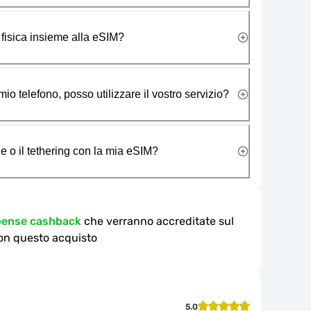
 fisica insieme alla eSIM?
io telefono, posso utilizzare il vostro servizio?
e o il tethering con la mia eSIM?
mpense cashback
che verranno accreditate sul
on questo acquisto
5.0