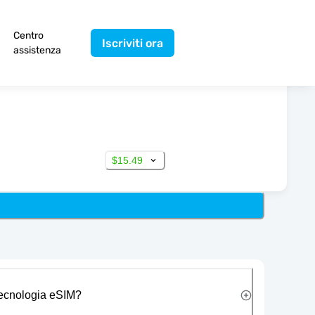
Centro
Iscriviti ora
assistenza
$15.49
 tecnologia eSIM?