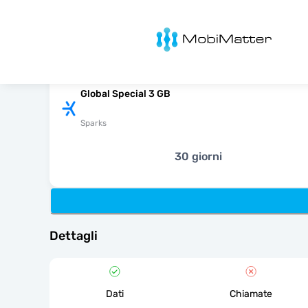
MobiMatter
Global Special 3 GB
Sparks
30 giorni
Dettagli
Dati
Chiamate