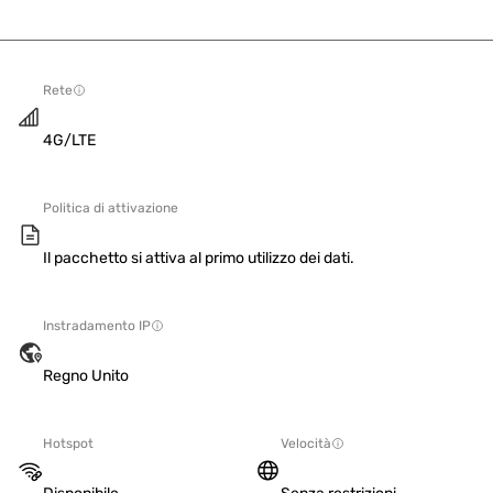
Rete
4G/LTE
Politica di attivazione
Il pacchetto si attiva al primo utilizzo dei dati.
Instradamento IP
Regno Unito
Hotspot
Velocità