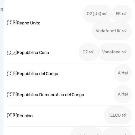
R
O2 (UK)
EE
🇬🇧
Regno Unito
Vodafone UK
O2
Vodafone
🇨🇿
Repubblica Ceca
Airtel
🇨🇬
Repubblica del Congo
Airtel
🇨🇩
Repubblica Democratica del Congo
TELCO
🇷🇪
Réunion