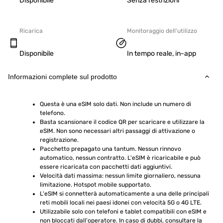
Disponibile
Senza restrizioni
Ricarica
Monitoraggio dell'utilizzo
Disponibile
In tempo reale, in-app
Informazioni complete sul prodotto
Questa è una eSIM solo dati. Non include un numero di 
telefono.
Basta scansionare il codice QR per scaricare e utilizzare la 
eSIM. Non sono necessari altri passaggi di attivazione o 
registrazione.
Pacchetto prepagato una tantum. Nessun rinnovo 
automatico, nessun contratto. L'eSIM è ricaricabile e può 
essere ricaricata con pacchetti dati aggiuntivi.
Velocità dati massima: nessun limite giornaliero, nessuna 
limitazione. Hotspot mobile supportato.
L'eSIM si connetterà automaticamente a una delle principali 
reti mobili locali nei paesi idonei con velocità 5G o 4G LTE.
Utilizzabile solo con telefoni e tablet compatibili con eSIM e 
non bloccati dall'operatore. In caso di dubbi, consultare la 