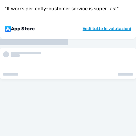
"
It works perfectly-customer service is super fast
"
App Store
Vedi tutte le valutazioni