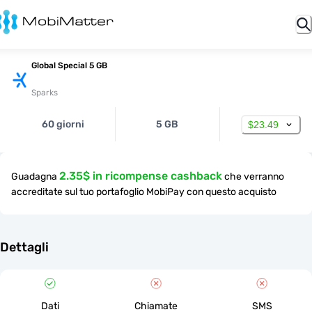
Global Special 5 GB
Sparks
60 giorni
5 GB
$23.49
2.35$ in ricompense cashback
Guadagna
che verranno
accreditate sul tuo portafoglio MobiPay con questo acquisto
Dettagli
Dati
Chiamate
SMS