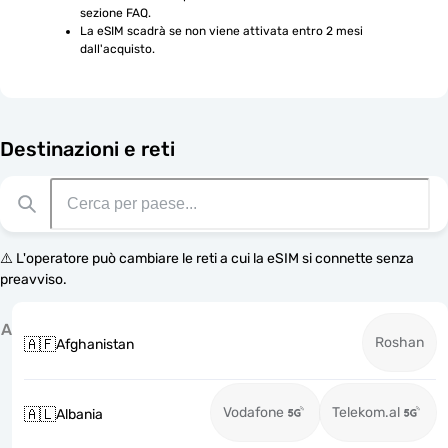
sezione FAQ.
La eSIM scadrà se non viene attivata entro 2 mesi 
dall'acquisto.
Destinazioni e reti
⚠️ L'operatore può cambiare le reti a cui la eSIM si connette senza
preavviso.
A
Roshan
🇦🇫
Afghanistan
Vodafone
Telekom.al
🇦🇱
Albania