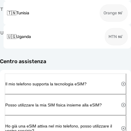
T
🇹🇳
Tunisia
Orange
U
🇺🇬
Uganda
MTN
Centro assistenza
Il mio telefono supporta la tecnologia eSIM?
Posso utilizzare la mia SIM fisica insieme alla eSIM?
Ho già una eSIM attiva nel mio telefono, posso utilizzare il
vostro servizio?