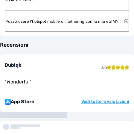
Posso usare l'hotspot mobile o il tethering con la mia eSIM?
Recensioni
Dubiqb
5.0
"
Wonderful
"
App Store
Vedi tutte le valutazioni