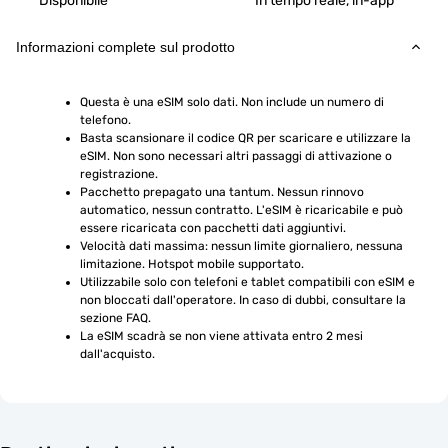
Disponibile
In tempo reale, in-app
Informazioni complete sul prodotto
Questa è una eSIM solo dati. Non include un numero di 
telefono.
Basta scansionare il codice QR per scaricare e utilizzare la 
eSIM. Non sono necessari altri passaggi di attivazione o 
registrazione.
Pacchetto prepagato una tantum. Nessun rinnovo 
automatico, nessun contratto. L'eSIM è ricaricabile e può 
essere ricaricata con pacchetti dati aggiuntivi.
Velocità dati massima: nessun limite giornaliero, nessuna 
limitazione. Hotspot mobile supportato.
Utilizzabile solo con telefoni e tablet compatibili con eSIM e 
non bloccati dall'operatore. In caso di dubbi, consultare la 
sezione FAQ.
La eSIM scadrà se non viene attivata entro 2 mesi 
dall'acquisto.