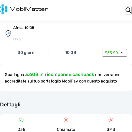
Africa 10 GB
Ubigi
30 giorni
10 GB
$35.99
3.60$ in ricompense cashback
Guadagna
che verranno
accreditate sul tuo portafoglio MobiPay con questo acquisto
Dettagli
Dati
Chiamate
SMS