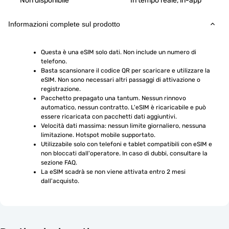
Non disponibile
In tempo reale, in-app
Informazioni complete sul prodotto
Questa è una eSIM solo dati. Non include un numero di 
telefono.
Basta scansionare il codice QR per scaricare e utilizzare la 
eSIM. Non sono necessari altri passaggi di attivazione o 
registrazione.
Pacchetto prepagato una tantum. Nessun rinnovo 
automatico, nessun contratto. L'eSIM è ricaricabile e può 
essere ricaricata con pacchetti dati aggiuntivi.
Velocità dati massima: nessun limite giornaliero, nessuna 
limitazione. Hotspot mobile supportato.
Utilizzabile solo con telefoni e tablet compatibili con eSIM e 
non bloccati dall'operatore. In caso di dubbi, consultare la 
sezione FAQ.
La eSIM scadrà se non viene attivata entro 2 mesi 
dall'acquisto.