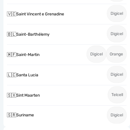
Digicel
🇻🇨
Saint Vincent e Grenadine
Digicel
🇧🇱
Saint-Barthélemy
Digicel
Orange
🇲🇫
Saint-Martin
Digicel
🇱🇨
Santa Lucia
Telcell
🇸🇽
Sint Maarten
🇸🇷
Suriname
Digicel