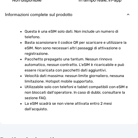
Non disponibile
In tempo reale, in-app
Informazioni complete sul prodotto
Questa è una eSIM solo dati. Non include un numero di 
telefono.
Basta scansionare il codice QR per scaricare e utilizzare la 
eSIM. Non sono necessari altri passaggi di attivazione o 
registrazione.
Pacchetto prepagato una tantum. Nessun rinnovo 
automatico, nessun contratto. L'eSIM è ricaricabile e può 
essere ricaricata con pacchetti dati aggiuntivi.
Velocità dati massima: nessun limite giornaliero, nessuna 
limitazione. Hotspot mobile supportato.
Utilizzabile solo con telefoni e tablet compatibili con eSIM e 
non bloccati dall'operatore. In caso di dubbi, consultare la 
sezione FAQ.
La eSIM scadrà se non viene attivata entro 2 mesi 
dall'acquisto.