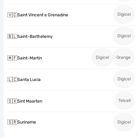
Digicel
🇻🇨
Saint Vincent e Grenadine
Digicel
🇧🇱
Saint-Barthélemy
Digicel
Orange
🇲🇫
Saint-Martin
Digicel
🇱🇨
Santa Lucia
Telcell
🇸🇽
Sint Maarten
🇸🇷
Suriname
Digicel