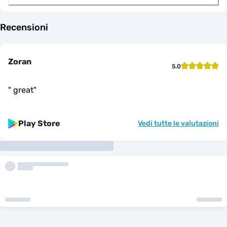
Recensioni
Zoran
5.0
"
great
"
Play Store
Vedi tutte le valutazioni