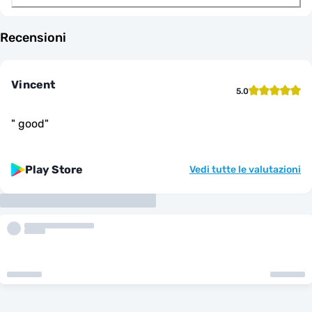
Recensioni
Vincent
5.0
"
good
"
Play Store
Vedi tutte le valutazioni