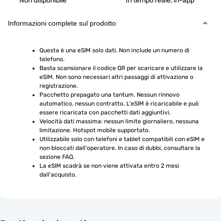
Non disponibile
In tempo reale, in-app
Informazioni complete sul prodotto
Questa è una eSIM solo dati. Non include un numero di 
telefono.
Basta scansionare il codice QR per scaricare e utilizzare la 
eSIM. Non sono necessari altri passaggi di attivazione o 
registrazione.
Pacchetto prepagato una tantum. Nessun rinnovo 
automatico, nessun contratto. L'eSIM è ricaricabile e può 
essere ricaricata con pacchetti dati aggiuntivi.
Velocità dati massima: nessun limite giornaliero, nessuna 
limitazione. Hotspot mobile supportato.
Utilizzabile solo con telefoni e tablet compatibili con eSIM e 
non bloccati dall'operatore. In caso di dubbi, consultare la 
sezione FAQ.
La eSIM scadrà se non viene attivata entro 2 mesi 
dall'acquisto.