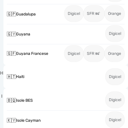
Digicel
SFR
Orange
🇬🇵
Guadalupa
Digicel
🇬🇾
Guyana
🇬🇫
Guyana Francese
Digicel
SFR
Orange
H
🇭🇹
Haiti
Digicel
I
Digicel
🇧🇶
Isole BES
Digicel
🇰🇾
Isole Cayman