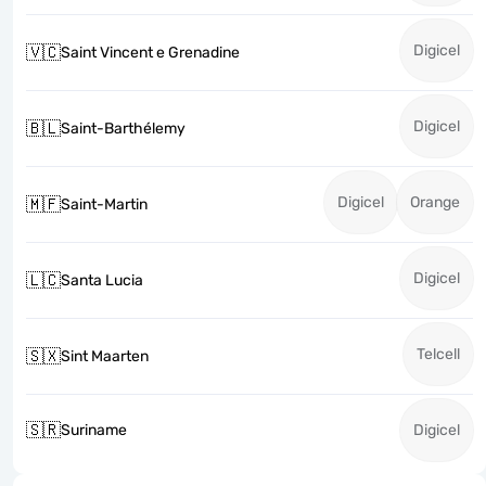
Digicel
🇻🇨
Saint Vincent e Grenadine
Digicel
🇧🇱
Saint-Barthélemy
Digicel
Orange
🇲🇫
Saint-Martin
Digicel
🇱🇨
Santa Lucia
Telcell
🇸🇽
Sint Maarten
🇸🇷
Suriname
Digicel