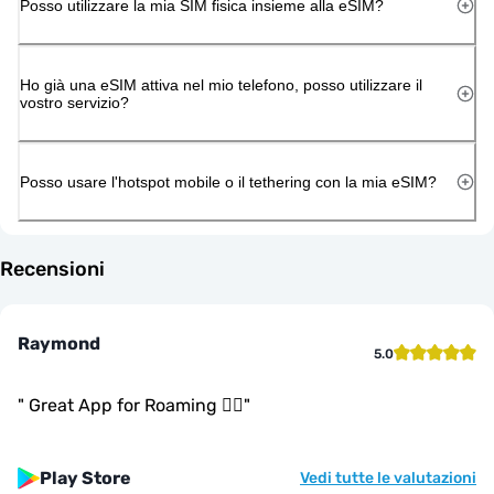
Posso utilizzare la mia SIM fisica insieme alla eSIM?
Ho già una eSIM attiva nel mio telefono, posso utilizzare il
vostro servizio?
Posso usare l'hotspot mobile o il tethering con la mia eSIM?
Recensioni
Raymond
5.0
"
Great App for Roaming 👍🏾
"
Play Store
Vedi tutte le valutazioni