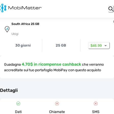
South Africa 25 GB
Ubigi
30 giorni
25 GB
$46.99
4.70$ in ricompense cashback
Guadagna
che verranno
accreditate sul tuo portafoglio MobiPay con questo acquisto
Dettagli
Dati
Chiamate
SMS