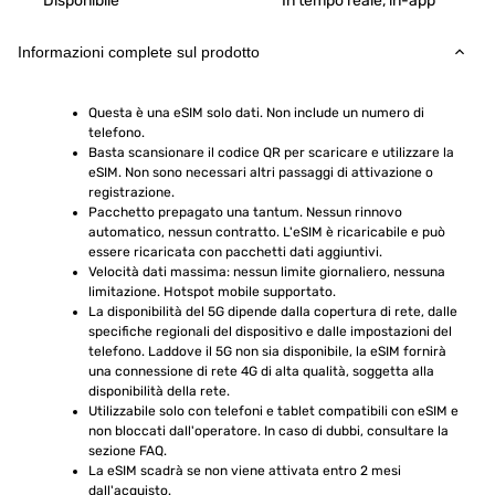
Disponibile
In tempo reale, in-app
Informazioni complete sul prodotto
Questa è una eSIM solo dati. Non include un numero di 
telefono.
Basta scansionare il codice QR per scaricare e utilizzare la 
eSIM. Non sono necessari altri passaggi di attivazione o 
registrazione.
Pacchetto prepagato una tantum. Nessun rinnovo 
automatico, nessun contratto. L'eSIM è ricaricabile e può 
essere ricaricata con pacchetti dati aggiuntivi.
Velocità dati massima: nessun limite giornaliero, nessuna 
limitazione. Hotspot mobile supportato.
La disponibilità del 5G dipende dalla copertura di rete, dalle 
specifiche regionali del dispositivo e dalle impostazioni del 
telefono. Laddove il 5G non sia disponibile, la eSIM fornirà 
una connessione di rete 4G di alta qualità, soggetta alla 
disponibilità della rete.
Utilizzabile solo con telefoni e tablet compatibili con eSIM e 
non bloccati dall'operatore. In caso di dubbi, consultare la 
sezione FAQ.
La eSIM scadrà se non viene attivata entro 2 mesi 
dall'acquisto.