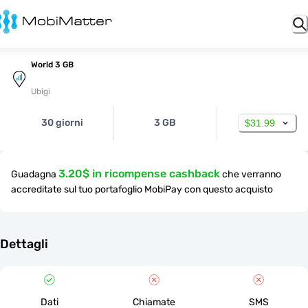
World 3 GB
Ubigi
30 giorni
3 GB
$31.99
3.20$ in ricompense cashback
Guadagna
che verranno
accreditate sul tuo portafoglio MobiPay con questo acquisto
Dettagli
Dati
Chiamate
SMS