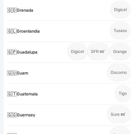
Digicel
🇬🇩
Grenada
Tusass
🇬🇱
Groenlandia
Digicel
SFR
Orange
🇬🇵
Guadalupa
Docomo
🇬🇺
Guam
Tigo
🇬🇹
Guatemala
Sure
🇬🇬
Guernsey