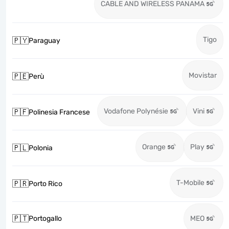
CABLE AND WIRELESS PANAMA
Tigo
🇵🇾
Paraguay
Movistar
🇵🇪
Perù
Vodafone Polynésie
Vini
🇵🇫
Polinesia Francese
Orange
Play
🇵🇱
Polonia
T-Mobile
🇵🇷
Porto Rico
🇵🇹
Portogallo
MEO