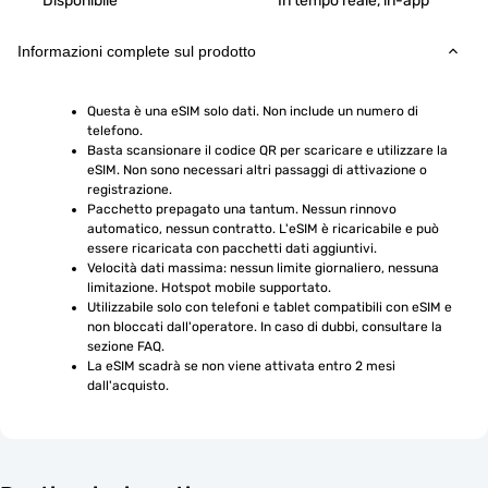
Disponibile
In tempo reale, in-app
Informazioni complete sul prodotto
Questa è una eSIM solo dati. Non include un numero di 
telefono.
Basta scansionare il codice QR per scaricare e utilizzare la 
eSIM. Non sono necessari altri passaggi di attivazione o 
registrazione.
Pacchetto prepagato una tantum. Nessun rinnovo 
automatico, nessun contratto. L'eSIM è ricaricabile e può 
essere ricaricata con pacchetti dati aggiuntivi.
Velocità dati massima: nessun limite giornaliero, nessuna 
limitazione. Hotspot mobile supportato.
Utilizzabile solo con telefoni e tablet compatibili con eSIM e 
non bloccati dall'operatore. In caso di dubbi, consultare la 
sezione FAQ.
La eSIM scadrà se non viene attivata entro 2 mesi 
dall'acquisto.