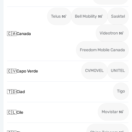
Telus
Bell Mobility
Sasktel
Videotron
🇨🇦
Canada
Freedom Mobile Canada
CVMOVEL
UNITEL
🇨🇻
Capo Verde
Tigo
🇹🇩
Ciad
Movistar
🇨🇱
Cile