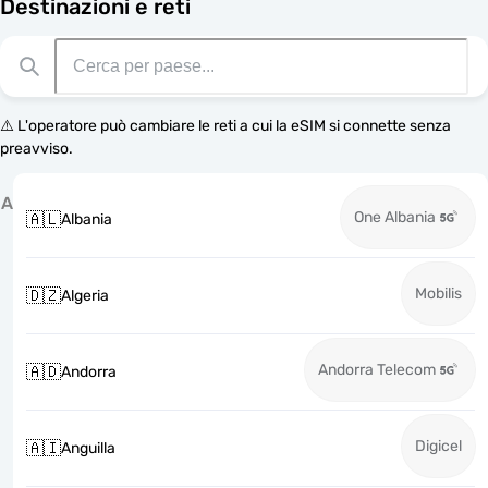
Destinazioni e reti
⚠️ L'operatore può cambiare le reti a cui la eSIM si connette senza
preavviso.
A
One Albania
🇦🇱
Albania
Mobilis
🇩🇿
Algeria
Andorra Telecom
🇦🇩
Andorra
Digicel
🇦🇮
Anguilla