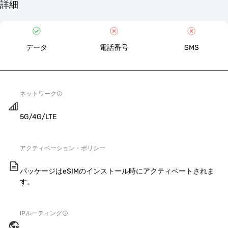
詳細
データ
電話番号
SMS
ネットワーク
5G/4G/LTE
アクティベーション・ポリシー
パッケージはeSIMのインストール時にアクティベートされま
す。
IPルーティング