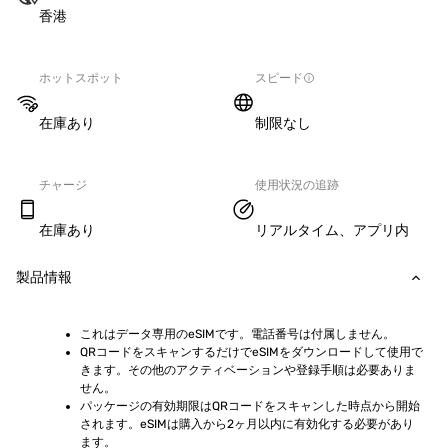
香港
ホットスポット
スピード
在庫あり
制限なし
チャージ
使用状況の追跡
在庫あり
リアルタイム、アプリ内
製品情報
これはデータ専用のeSIMです。電話番号は付属しません。
QRコードをスキャンするだけでeSIMをダウンロードして使用で
きます。その他のアクティベーションや登録手順は必要ありま
せん。
パッケージの有効期限はQRコードをスキャンした時点から開始
されます。eSIMは購入から2ヶ月以内に有効化する必要があり
ます。