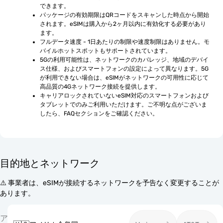
できます。
パッケージの有効期限はQRコードをスキャンした時点から開始
されます。eSIMは購入から2ヶ月以内に有効化する必要があり
ます。
フルデータ速度 - 1日あたりの制限や速度制限はありません。モ
バイルホットスポットもサポートされています。
5Gの利用可能性は、ネットワークのカバレッジ、地域のデバイ
ス仕様、およびスマートフォンの設定によって異なります。5G
が利用できない場合は、eSIMがネットワークの可用性に応じて
高品質の4Gネットワーク接続を提供します。
キャリアロックされていないeSIM対応のスマートフォンおよび
タブレットでのみご利用いただけます。ご不明な点がございま
したら、FAQセクションをご確認ください。
目的地とネットワーク
⚠️ 事業者は、eSIMが接続するネットワークを予告なく変更することが
あります。
ア