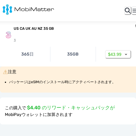
US CA UK AU NZ 35 GB
3
365日
35GB
$43.99
注意
パッケージはeSIMのインストール時にアクティベートされます。
$4.40 のリワード・キャッシュバックが
この購入で
MobiPayウォレットに加算されます