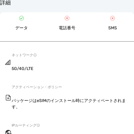
詳細
データ
電話番号
SMS
ネットワーク
5G/4G/LTE
アクティベーション・ポリシー
パッケージはeSIMのインストール時にアクティベートされま
す。
IPルーティング