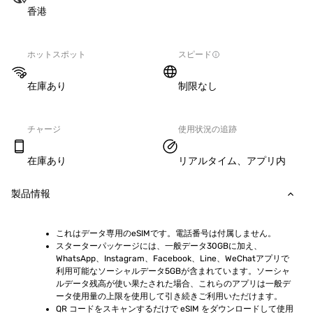
香港
ホットスポット
スピード
在庫あり
制限なし
チャージ
使用状況の追跡
在庫あり
リアルタイム、アプリ内
製品情報
これはデータ専用のeSIMです。電話番号は付属しません。
スターターパッケージには、一般データ30GBに加え、
WhatsApp、Instagram、Facebook、Line、WeChatアプリで
利用可能なソーシャルデータ5GBが含まれています。ソーシャ
ルデータ残高が使い果たされた場合、これらのアプリは一般デ
ータ使用量の上限を使用して引き続きご利用いただけます。
QR コードをスキャンするだけで eSIM をダウンロードして使用