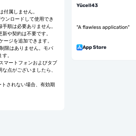
Yücell43
号は付属しません。
ダウンロードして使用でき
録手順は必要ありません。
"
A flawless application
"
更新や契約は不要です。
ッケージを追加できます。
App Store
度制限はありません。モバ
ます。
のスマートフォンおよびタブ
明な点がございましたら、
ベートされない場合、有効期