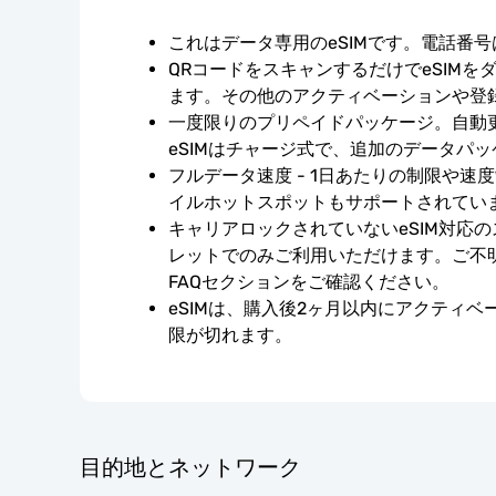
これはデータ専用のeSIMです。電話番
QRコードをスキャンするだけでeSIMを
ます。その他のアクティベーションや登
一度限りのプリペイドパッケージ。自動
eSIMはチャージ式で、追加のデータパ
フルデータ速度 - 1日あたりの制限や速
イルホットスポットもサポートされてい
キャリアロックされていないeSIM対応
レットでのみご利用いただけます。ご不
FAQセクションをご確認ください。
eSIMは、購入後2ヶ月以内にアクティ
限が切れます。
目的地とネットワーク