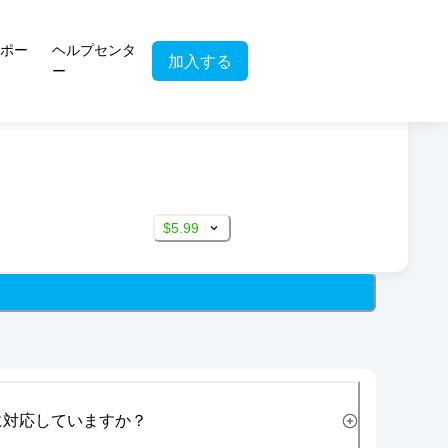
ポー
ヘルプセンタ
加入する
ー
$5.99
に対応していますか？