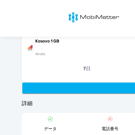
MobiMatter
Kosovo 1 GB
Airalo
7日
詳細
データ
電話番号