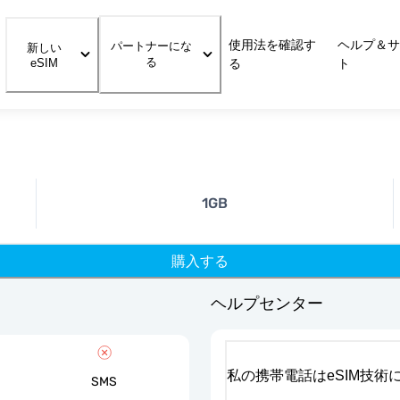
使用法を確認す
ヘルプ＆サ
パートナーにな
新しい
る
eSIM
る
ト
1GB
購入する
ヘルプセンター
私の携帯電話はeSIM技術
SMS