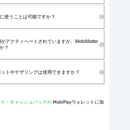
一緒に使うことは可能ですか？
がアクティベートされていますが、MobiMatter
か？
スポットやテザリングは使用できますか？
ワード・キャッシュバックが
MobiPayウォレットに加