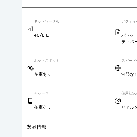
ネットワーク
アクティ
4G/LTE
パッケ
ティベ
ホットスポット
スピード
在庫あり
制限な
チャージ
使用状況
在庫あり
リアル
製品情報