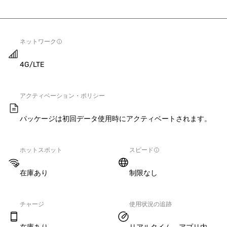
ネットワーク
4G/LTE
アクティベーション・ポリシー
パッケージは初回データ使用時にアクティベートされます。
ホットスポット
スピード
在庫あり
制限なし
チャージ
使用状況の追跡