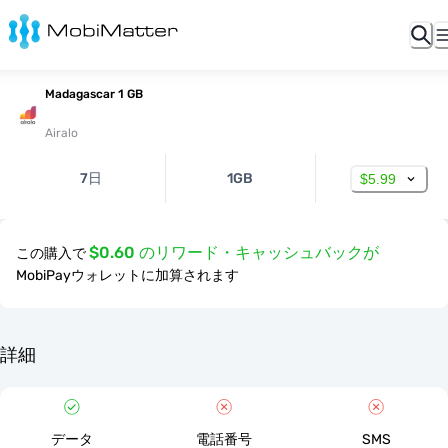
Madagascar 1 GB
Airalo
7日
1GB
$5.99
$0.60 のリワード・キャッシュバックが
この購入で
MobiPayウォレットに加算されます
詳細
データ
電話番号
SMS