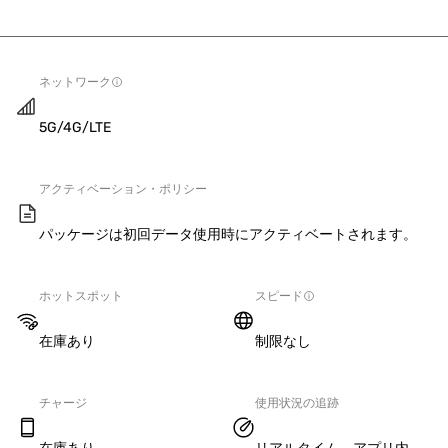
ネットワーク
5G/4G/LTE
アクティベーション・ポリシー
パッケージは初回データ使用時にアクティベートされます。
ホットスポット
スピード
在庫あり
制限なし
チャージ
使用状況の追跡