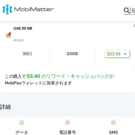
UAE 20 GB
Airalo
30日
20GB
$33.99
$3.40 のリワード・キャッシュバックが
この購入で
MobiPayウォレットに加算されます
詳細
データ
電話番号
SMS