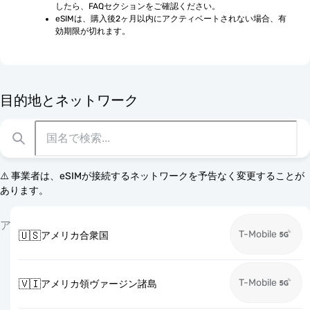
したら、FAQセクションをご確認ください。
eSIMは、購入後2ヶ月以内にアクティベートされない場合、有
効期限が切れます。
目的地とネットワーク
⚠️ 事業者は、eSIMが接続するネットワークを予告なく変更することが
あります。
ア
T-Mobile
🇺🇸
アメリカ合衆国
T-Mobile
🇻🇮
アメリカ領ヴァージン諸島