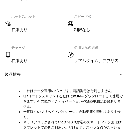
ホットスポット
スピード
在庫あり
制限なし
チャージ
使用状況の追跡
在庫あり
リアルタイム、アプリ内
製品情報
これはデータ専用のeSIMです。電話番号は付属しません。
QRコードをスキャンするだけでeSIMをダウンロードして使用で
きます。その他のアクティベーションや登録手順は必要ありま
せん。
一度限りのプリペイドパッケージ。自動更新や契約はありませ
ん。
キャリアロックされていないeSIM対応のスマートフォンおよび
タブレットでのみご利用いただけます。ご不明な点がございま