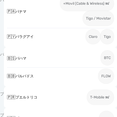
パ
+Movil (Cable & Wireless)
🇵🇦
パナマ
Tigo / Movistar
🇵🇾
パラグアイ
Claro
Tigo
バ
BTC
🇧🇸
バハマ
🇧🇧
バルバドス
FLOW
プ
🇵🇷
プエルトリコ
T-Mobile
ブ