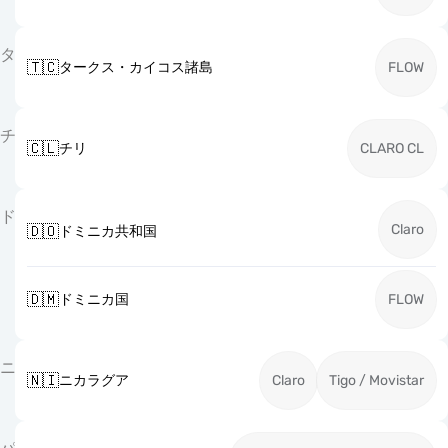
タ
🇹🇨
タークス・カイコス諸島
FLOW
チ
🇨🇱
チリ
CLARO CL
ド
Claro
🇩🇴
ドミニカ共和国
🇩🇲
ドミニカ国
FLOW
ニ
🇳🇮
ニカラグア
Claro
Tigo / Movistar