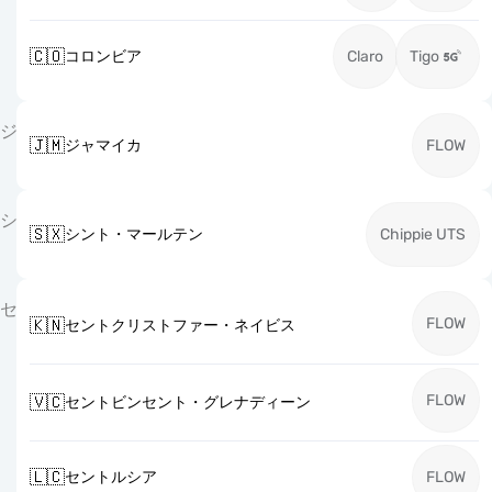
🇨🇴
コロンビア
Claro
Tigo
ジ
🇯🇲
ジャマイカ
FLOW
シ
🇸🇽
シント・マールテン
Chippie UTS
セ
FLOW
🇰🇳
セントクリストファー・ネイビス
FLOW
🇻🇨
セントビンセント・グレナディーン
🇱🇨
セントルシア
FLOW