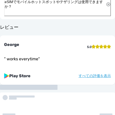
eSIMでモバイルホットスポットやテザリングは使用できます
か？
レビュー
George
5.0
"
works everytime
"
Play Store
すべての評価を表示