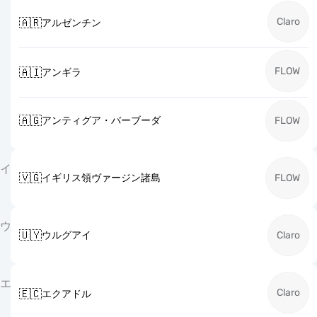
Claro
🇦🇷
アルゼンチン
FLOW
🇦🇮
アンギラ
🇦🇬
アンティグア・バーブーダ
FLOW
イ
🇻🇬
イギリス領ヴァージン諸島
FLOW
ウ
🇺🇾
ウルグアイ
Claro
エ
Claro
🇪🇨
エクアドル