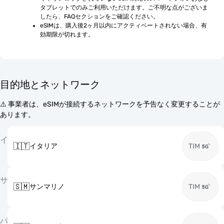
タブレットでのみご利用いただけます。ご不明な点がございま
したら、FAQセクションをご確認ください。
eSIMは、購入後2ヶ月以内にアクティベートされない場合、有
効期限が切れます。
目的地とネットワーク
⚠️ 事業者は、eSIMが接続するネットワークを予告なく変更することが
あります。
イ
🇮🇹
イタリア
TIM
サ
🇸🇲
サンマリノ
TIM
バ