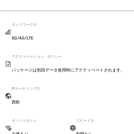
ネットワーク
5G/4G/LTE
アクティベーション・ポリシー
パッケージは初回データ使用時にアクティベートされます。
IPルーティング
西欧
ホットスポット
スピード