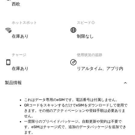
西欧
ホットスポット
スピード
在庫あり
制限なし
チャージ
使用状況の追跡
在庫あり
リアルタイム、アプリ内
製品情報
これはデータ専用のeSIMです。電話番号は付属しません。
QRコードをスキャンするだけでeSIMをダウンロードして使用で
きます。その他のアクティベーションや登録手順は必要ありま
せん。
一度限りのプリペイドパッケージ。自動更新や契約は不要で
す。eSIMはチャージ式で、追加のデータパッケージを追加でき
ます。