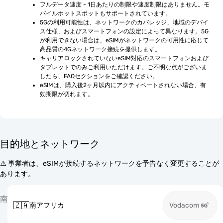
フルデータ速度 - 1日あたりの制限や速度制限はありません。モ
バイルホットスポットもサポートされています。
5Gの利用可能性は、ネットワークのカバレッジ、地域のデバイ
ス仕様、およびスマートフォンの設定によって異なります。5G
が利用できない場合は、eSIMがネットワークの可用性に応じて
高品質の4Gネットワーク接続を提供します。
キャリアロックされていないeSIM対応のスマートフォンおよび
タブレットでのみご利用いただけます。ご不明な点がございま
したら、FAQセクションをご確認ください。
eSIMは、購入後2ヶ月以内にアクティベートされない場合、有
効期限が切れます。
目的地とネットワーク
⚠️ 事業者は、eSIMが接続するネットワークを予告なく変更することが
あります。
南
🇿🇦
南アフリカ
Vodacom