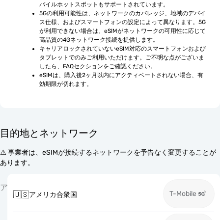
バイルホットスポットもサポートされています。
5Gの利用可能性は、ネットワークのカバレッジ、地域のデバイ
ス仕様、およびスマートフォンの設定によって異なります。5G
が利用できない場合は、eSIMがネットワークの可用性に応じて
高品質の4Gネットワーク接続を提供します。
キャリアロックされていないeSIM対応のスマートフォンおよび
タブレットでのみご利用いただけます。ご不明な点がございま
したら、FAQセクションをご確認ください。
eSIMは、購入後2ヶ月以内にアクティベートされない場合、有
効期限が切れます。
目的地とネットワーク
⚠️ 事業者は、eSIMが接続するネットワークを予告なく変更することが
あります。
ア
T-Mobile
🇺🇸
アメリカ合衆国