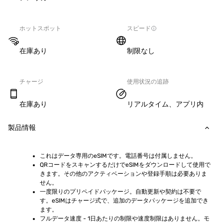
ホットスポット
スピード
在庫あり
制限なし
チャージ
使用状況の追跡
在庫あり
リアルタイム、アプリ内
製品情報
これはデータ専用のeSIMです。電話番号は付属しません。
QRコードをスキャンするだけでeSIMをダウンロードして使用で
きます。その他のアクティベーションや登録手順は必要ありま
せん。
一度限りのプリペイドパッケージ。自動更新や契約は不要で
す。eSIMはチャージ式で、追加のデータパッケージを追加でき
ます。
フルデータ速度 - 1日あたりの制限や速度制限はありません。モ