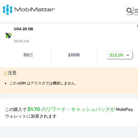
USA 20 GB
NextLink
30日
20GB
$16.99
注意
この eSIM はアラスカでは機能しません。
$1.70 のリワード・キャッシュバックが
この購入で
MobiPay
ウォレットに加算されます