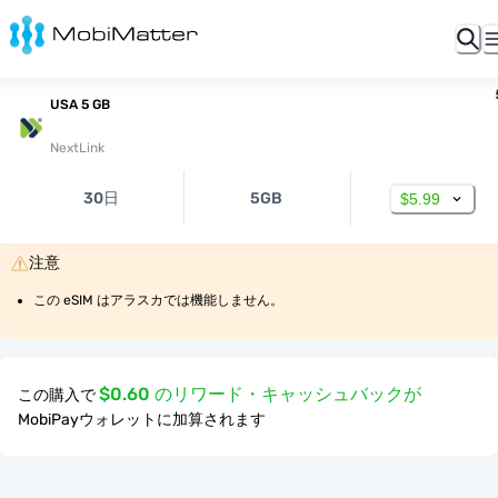
USA 5 GB
NextLink
30日
5GB
$5.99
注意
この eSIM はアラスカでは機能しません。
$0.60 のリワード・キャッシュバックが
この購入で
MobiPayウォレットに加算されます