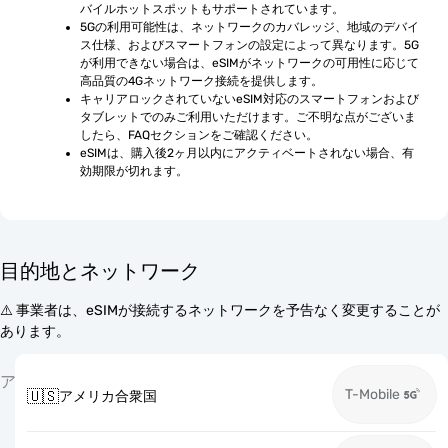
バイルホットスポットもサポートされています。
5Gの利用可能性は、ネットワークのカバレッジ、地域のデバイ
ス仕様、およびスマートフォンの設定によって異なります。5G
が利用できない場合は、eSIMがネットワークの可用性に応じて
高品質の4Gネットワーク接続を提供します。
キャリアロックされていないeSIM対応のスマートフォンおよび
タブレットでのみご利用いただけます。ご不明な点がございま
したら、FAQセクションをご確認ください。
eSIMは、購入後2ヶ月以内にアクティベートされない場合、有
効期限が切れます。
目的地とネットワーク
⚠️ 事業者は、eSIMが接続するネットワークを予告なく変更することが
あります。
ア
T-Mobile
🇺🇸
アメリカ合衆国