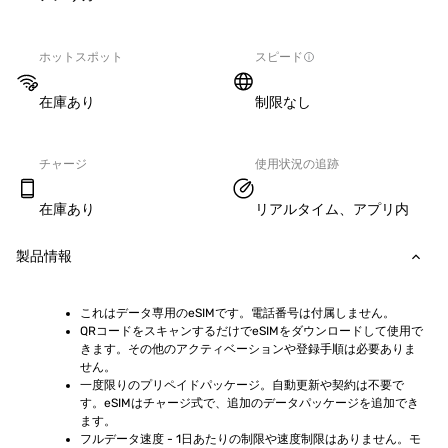
ホットスポット
スピード
在庫あり
制限なし
チャージ
使用状況の追跡
在庫あり
リアルタイム、アプリ内
製品情報
これはデータ専用のeSIMです。電話番号は付属しません。
QRコードをスキャンするだけでeSIMをダウンロードして使用で
きます。その他のアクティベーションや登録手順は必要ありま
せん。
一度限りのプリペイドパッケージ。自動更新や契約は不要で
す。eSIMはチャージ式で、追加のデータパッケージを追加でき
ます。
フルデータ速度 - 1日あたりの制限や速度制限はありません。モ