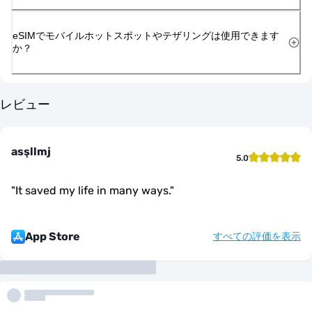
eSIMでモバイルホットスポットやテザリングは使用できます
か？
レビュー
asşllmj
5.0
"
It saved my life in many ways.
"
App Store
すべての評価を表示