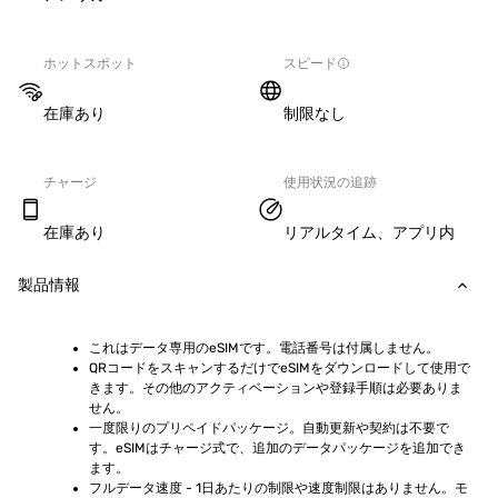
ホットスポット
スピード
在庫あり
制限なし
チャージ
使用状況の追跡
在庫あり
リアルタイム、アプリ内
製品情報
これはデータ専用のeSIMです。電話番号は付属しません。
QRコードをスキャンするだけでeSIMをダウンロードして使用で
きます。その他のアクティベーションや登録手順は必要ありま
せん。
一度限りのプリペイドパッケージ。自動更新や契約は不要で
す。eSIMはチャージ式で、追加のデータパッケージを追加でき
ます。
フルデータ速度 - 1日あたりの制限や速度制限はありません。モ