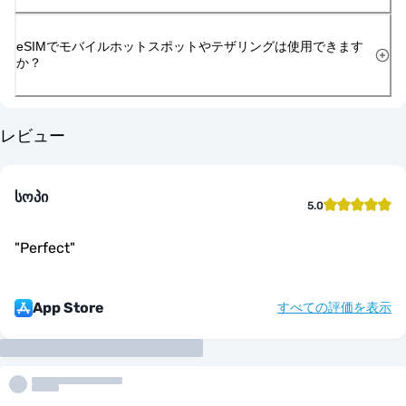
eSIMでモバイルホットスポットやテザリングは使用できます
か？
レビュー
სოპი
5.0
"
Perfect
"
App Store
すべての評価を表示