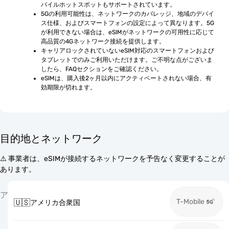
バイルホットスポットもサポートされています。
5Gの利用可能性は、ネットワークのカバレッジ、地域のデバイ
ス仕様、およびスマートフォンの設定によって異なります。5G
が利用できない場合は、eSIMがネットワークの可用性に応じて
高品質の4Gネットワーク接続を提供します。
キャリアロックされていないeSIM対応のスマートフォンおよび
タブレットでのみご利用いただけます。ご不明な点がございま
したら、FAQセクションをご確認ください。
eSIMは、購入後2ヶ月以内にアクティベートされない場合、有
効期限が切れます。
目的地とネットワーク
⚠️ 事業者は、eSIMが接続するネットワークを予告なく変更することが
あります。
ア
T-Mobile
🇺🇸
アメリカ合衆国