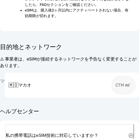
したら、FAQセクションをご確認ください。
eSIMは、購入後2ヶ月以内にアクティベートされない場合、有
効期限が切れます。
目的地とネットワーク
⚠️ 事業者は、eSIMが接続するネットワークを予告なく変更することが
あります。
マ
🇲🇴
マカオ
CTM
ヘルプセンター
私の携帯電話はeSIM技術に対応していますか？