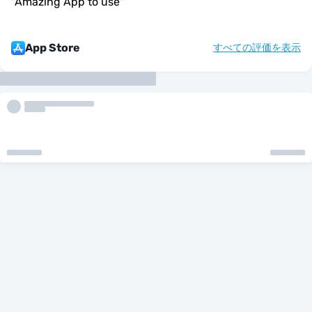
"
Amazing App to use
"
App Store
すべての評価を表示