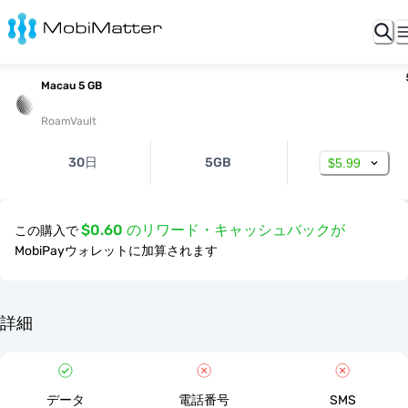
Macau 5 GB
RoamVault
30日
5GB
$5.99
$0.60 のリワード・キャッシュバックが
この購入で
MobiPayウォレットに加算されます
詳細
データ
電話番号
SMS