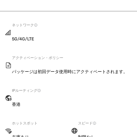
ネットワーク
5G/4G/LTE
アクティベーション・ポリシー
パッケージは初回データ使用時にアクティベートされます。
IPルーティング
香港
ホットスポット
スピード