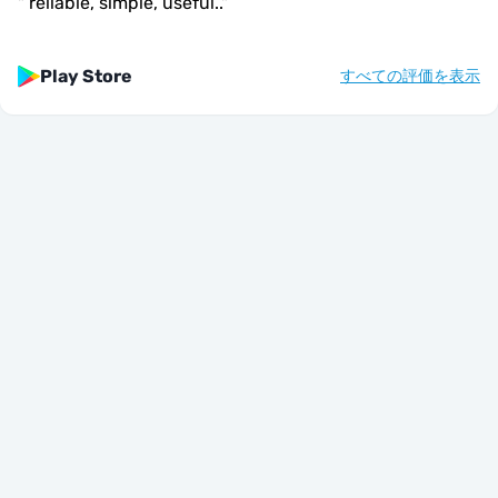
"
reliable, simple, useful..
"
Play Store
すべての評価を表示