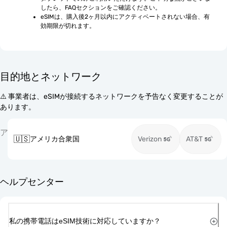
したら、FAQセクションをご確認ください。
eSIMは、購入後2ヶ月以内にアクティベートされない場合、有
効期限が切れます。
目的地とネットワーク
⚠️ 事業者は、eSIMが接続するネットワークを予告なく変更することが
あります。
ア
🇺🇸
アメリカ合衆国
Verizon
AT&T
ヘルプセンター
私の携帯電話はeSIM技術に対応していますか？