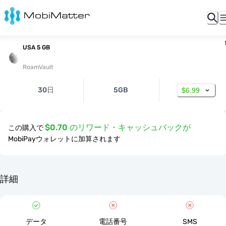
USA 5 GB
RoamVault
30日
5GB
$6.99
$0.70 のリワード・キャッシュバックが
この購入で
MobiPayウォレットに加算されます
詳細
データ
電話番号
SMS