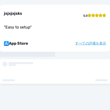
jsjxjxjsks
5.0
"
Easy to setup
"
App Store
すべての評価を表示