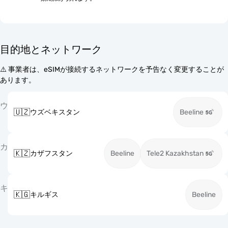
目的地とネットワーク
⚠️ 事業者は、eSIMが接続するネットワークを予告なく変更することが
あります。
ウ
🇺🇿
ウズベキスタン
Beeline
カ
🇰🇿
カザフスタン
Beeline
Tele2 Kazakhstan
キ
🇰🇬
キルギス
Beeline