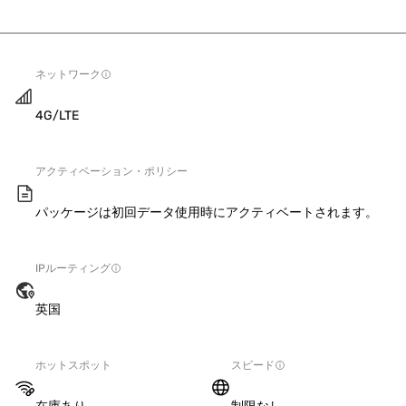
ネットワーク
4G/LTE
アクティベーション・ポリシー
パッケージは初回データ使用時にアクティベートされます。
IPルーティング
英国
ホットスポット
スピード