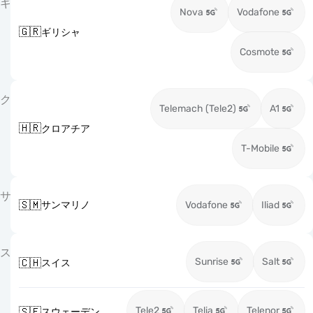
ギ
Nova
Vodafone
🇬🇷
ギリシャ
Cosmote
ク
Telemach (Tele2)
A1
🇭🇷
クロアチア
T-Mobile
サ
🇸🇲
サンマリノ
Vodafone
Iliad
ス
Sunrise
Salt
🇨🇭
スイス
Tele2
Telia
Telenor
🇸🇪
スウェーデン