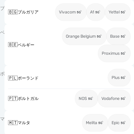
ブ
🇧🇬
ブルガリア
Vivacom
A1
Yettel
ベ
Orange Belgium
Base
🇧🇪
ベルギー
Proximus
ポ
Plus
🇵🇱
ポーランド
🇵🇹
ポルトガル
NOS
Vodafone
マ
🇲🇹
マルタ
Melita
Epic