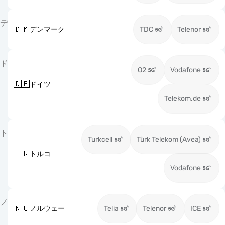
デ
🇩🇰
デンマーク
TDC
Telenor
ド
O2
Vodafone
🇩🇪
ドイツ
Telekom.de
ト
Turkcell
Türk Telekom (Avea)
🇹🇷
トルコ
Vodafone
ノ
🇳🇴
ノルウェー
Telia
Telenor
ICE