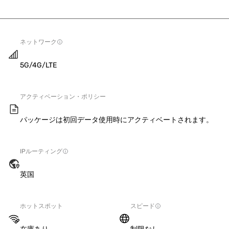
ネットワーク
5G/4G/LTE
アクティベーション・ポリシー
パッケージは初回データ使用時にアクティベートされます。
IPルーティング
英国
ホットスポット
スピード