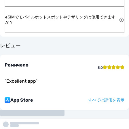
eSIMでモバイルホットスポットやテザリングは使用できます
か？
レビュー
Ромичело
5.0
"
Excellent app
"
App Store
すべての評価を表示