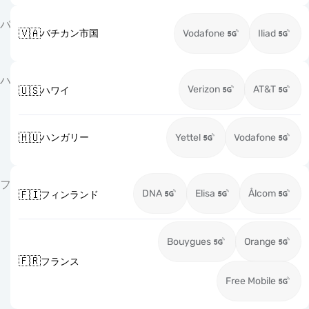
バ
🇻🇦
バチカン市国
Vodafone
Iliad
ハ
Verizon
AT&T
🇺🇸
ハワイ
🇭🇺
ハンガリー
Yettel
Vodafone
フ
DNA
Elisa
Ålcom
🇫🇮
フィンランド
Bouygues
Orange
🇫🇷
フランス
Free Mobile