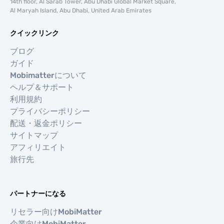
14th floor, Al Sarab Tower, Abu Dhabi Global Market Square,
Al Maryah Island, Abu Dhabi, United Arab Emirates
クイックリンク
ブログ
ガイド
Mobimatterについて
ヘルプ＆サポート
利用規約
プライバシーポリシー
配送・返金ポリシー
サイトマップ
アフィリエイト
旅行先
パートナーになる
リセラー向けMobiMatter
企業向けMobiMatter