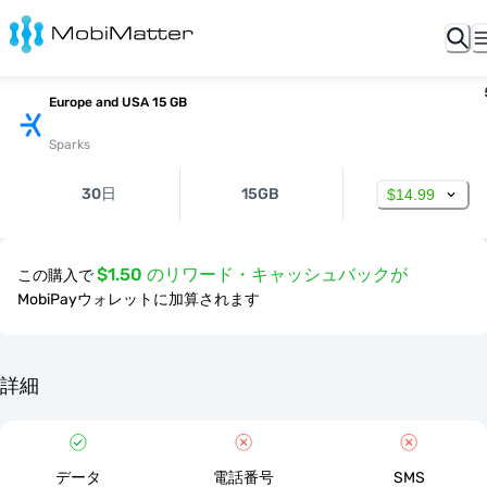
Europe and USA 15 GB
Sparks
30日
15GB
$14.99
$1.50 のリワード・キャッシュバックが
この購入で
MobiPayウォレットに加算されます
詳細
データ
電話番号
SMS