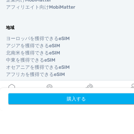
アフィリエイト向けMobiMatter
地域
ヨーロッパを獲得できるeSIM
アジアを獲得できるeSIM
北南米を獲得できるeSIM
中東を獲得できるeSIM
オセアニアを獲得できるeSIM
アフリカを獲得できるeSIM
国
購入する
ホーム
My eSIMs
リワード
プロフ
米国を獲得できるeSIM
日本を獲得できるeSIM
カナダを獲得できるeSIM
スペインを獲得できるeSIM