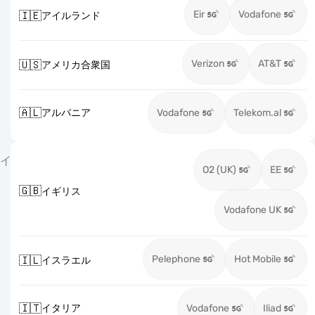
Eir
Vodafone
🇮🇪
アイルランド
Verizon
AT&T
🇺🇸
アメリカ合衆国
🇦🇱
アルバニア
Vodafone
Telekom.al
イ
O2 (UK)
EE
🇬🇧
イギリス
Vodafone UK
Pelephone
Hot Mobile
🇮🇱
イスラエル
🇮🇹
イタリア
Vodafone
Iliad