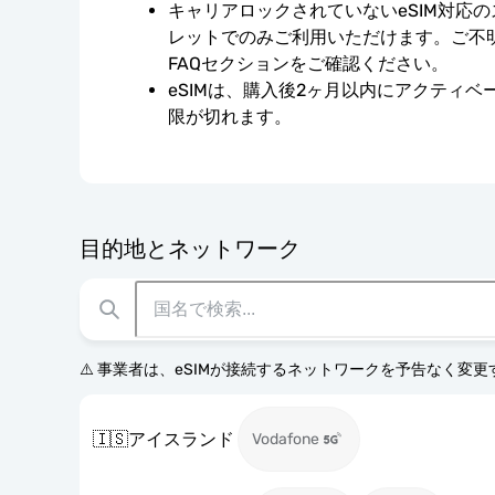
キャリアロックされていないeSIM対応
レットでのみご利用いただけます。ご不
FAQセクションをご確認ください。
eSIMは、購入後2ヶ月以内にアクティ
限が切れます。
目的地とネットワーク
⚠️ 事業者は、eSIMが接続するネットワークを予告なく変
🇮🇸
アイスランド
Vodafone