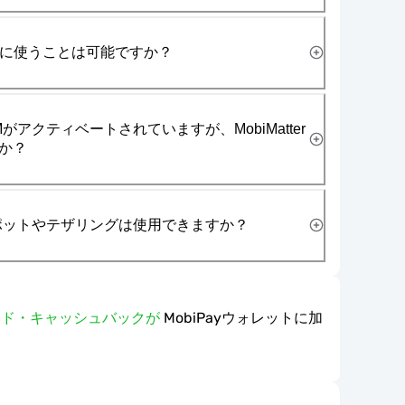
一緒に使うことは可能ですか？
がアクティベートされていますが、MobiMatter
か？
スポットやテザリングは使用できますか？
ワード・キャッシュバックが
MobiPayウォレットに加