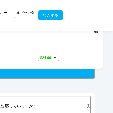
ポー
ヘルプセンタ
加入する
ー
$24.99
に対応していますか？