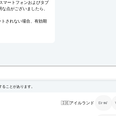
のスマートフォンおよびタブ
明な点がございましたら、
ベートされない場合、有効期
更することがあります。
🇮🇪
アイルランド
Eir