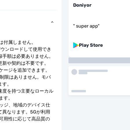
Doniyor
"
super app
"
号は付属しません。
Play Store
ダウンロードして使用でき
録手順は必要ありません。
更新や契約は不要です。
ッケージを追加できます。
度制限はありません。モバ
ます。
E の速度を持つ主要なローカル 
ます。
レッジ、地域のデバイス仕
て異なります。5Gが利用
の可用性に応じて高品質の