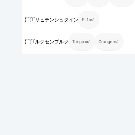
🇱🇮
リヒテンシュタイン
FL1
🇱🇺
ルクセンブルク
Tango
Orange