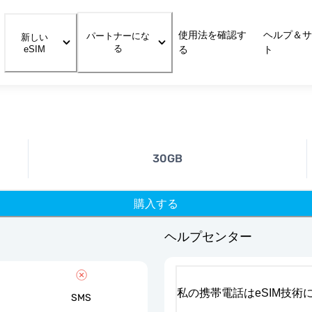
使用法を確認す
ヘルプ＆サ
パートナーにな
新しい
る
eSIM
る
ト
30GB
購入する
ヘルプセンター
私の携帯電話はeSIM技術
SMS