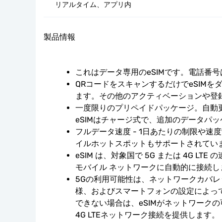
リアルタイム、アプリ内
製品情報
これはデータ専用のeSIMです。電話番
QRコードをスキャンするだけでeSIMを
ます。その他のアクティベーションや登
一度限りのプリペイドパッケージ。自動
eSIMはチャージ式で、追加のデータパ
フルデータ速度 - 1日あたりの制限や速
イルホットスポットもサポートされてい
eSIM は、対象国で 5G または 4G LT
モバイル ネットワークに自動的に接続し
5Gの利用可能性は、ネットワークカバ
様、およびスマートフォンの設定によっ
できない場合は、eSIMがネットワーク
4G LTEネットワーク接続を提供します。