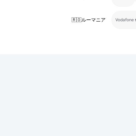
🇷🇴
ルーマニア
Vodafone